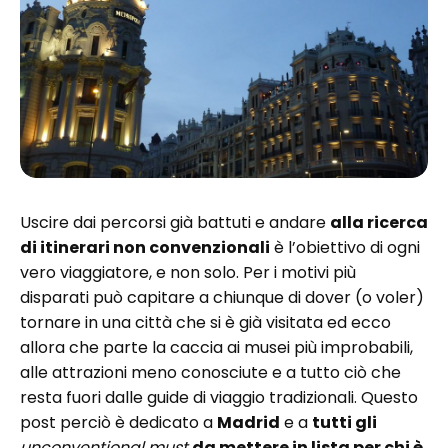
Uscire dai percorsi già battuti e andare
alla ricerca
di itinerari non convenzionali
è l’obiettivo di ogni
vero viaggiatore, e non solo. Per i motivi più
disparati può capitare a chiunque di dover (o voler)
tornare in una città che si è già visitata ed ecco
allora che parte la caccia ai musei più improbabili,
alle attrazioni meno conosciute e a tutto ciò che
resta fuori dalle guide di viaggio tradizionali. Questo
post perciò è dedicato a
Madrid
e a
tutti gli
unconventional must
da mettere in lista per chi è