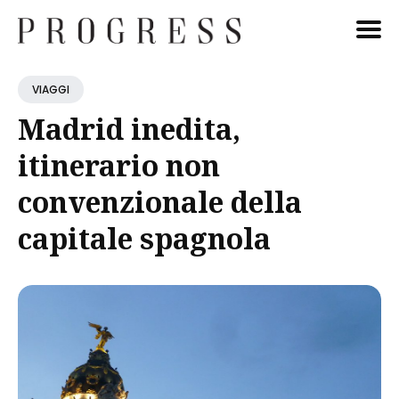
Cerca
VIAGGI
Blog
Madrid inedita,
itinerario non
convenzionale della
capitale spagnola