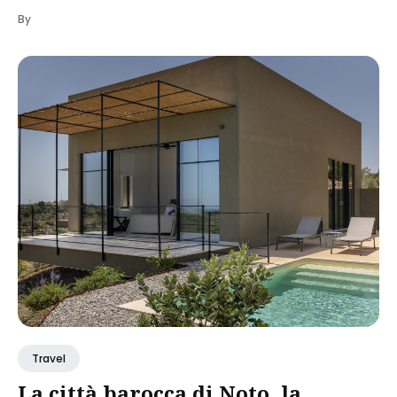
By
Travel
La città barocca di Noto, la