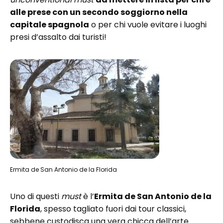
alle prese con un secondo soggiorno nella
capitale spagnola
o per chi vuole evitare i luoghi
presi d’assalto dai turisti!
Ermita de San Antonio de la Florida
Uno di questi
must
è l’
Ermita de San Antonio de la
Florida
, spesso tagliato fuori dai tour classici,
sebbene custodisca una vera chicca dell’arte