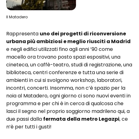
Il Matadero
Rappresenta
uno dei progetti di riconversione
urbana più ambiziosi e meglio riusciti a Madrid
e negli edifici utilizzati fino agli anni ’90 come
macello ora trovano posto spazi espositivi, una
cineteca, un caffè-teatro, studi di registrazione, una
biblioteca, centri conferenze e tutta una serie di
ambienti in cui si svolgono workshop, laboratori,
incontri, concerti. Insomma, non c’è spazio per la
noia al Matadero, ogni giorno ci sono nuovi eventi in
programma e per chi è in cerca di qualcosa che
lasci il segno nel proprio soggiorno madrileno qui, a
due passi dalla
fermata della metro Legazpi
, ce
n’è per tutti i gusti!