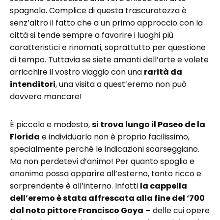
spagnola. Complice di questa trascuratezza è
senz’altro il fatto che a un primo approccio con la
città si tende sempre a favorire i luoghi più
caratteristici e rinomati, soprattutto per questione
di tempo. Tuttavia se siete amanti dell’arte e volete
arricchire il vostro viaggio con una
rarità da
intenditori
, una visita a quest’eremo non può
davvero mancare!
È piccolo e modesto,
si trova lungo il Paseo de la
Florida
e individuarlo non è proprio facilissimo,
specialmente perché le indicazioni scarseggiano.
Ma non perdetevi d’animo! Per quanto spoglio e
anonimo possa apparire all’esterno, tanto ricco e
sorprendente è all’interno. Infatti
la cappella
dell’eremo è stata affrescata alla fine del ‘700
dal noto pittore Francisco Goya
–
delle cui opere