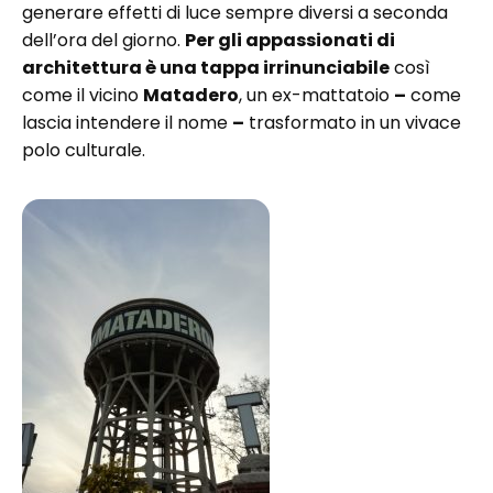
generare effetti di luce sempre diversi a seconda
dell’ora del giorno.
Per gli appassionati di
architettura è una tappa irrinunciabile
così
come il vicino
Matadero
, un ex-mattatoio
–
come
lascia intendere il nome
–
trasformato in un vivace
polo culturale.