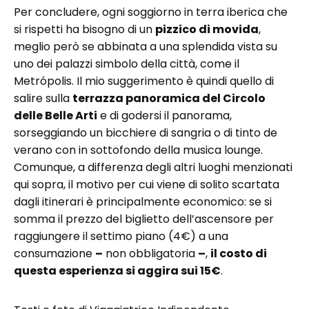
Per concludere, ogni soggiorno in terra iberica che
si rispetti ha bisogno di un
pizzico di movida
,
meglio però se abbinata a una splendida vista su
uno dei palazzi simbolo della città, come il
Metrópolis. Il mio suggerimento è quindi quello di
salire sulla
terrazza panoramica del Circolo
delle Belle Arti
e di godersi il panorama,
sorseggiando un bicchiere di sangria o di tinto de
verano con in sottofondo della musica lounge.
Comunque, a differenza degli altri luoghi menzionati
qui sopra, il motivo per cui viene di solito scartata
dagli itinerari è principalmente economico: se si
somma il prezzo del biglietto dell’ascensore per
raggiungere il settimo piano (4€) a una
consumazione
–
non obbligatoria
–
,
il costo di
questa esperienza si aggira sui 15€
.