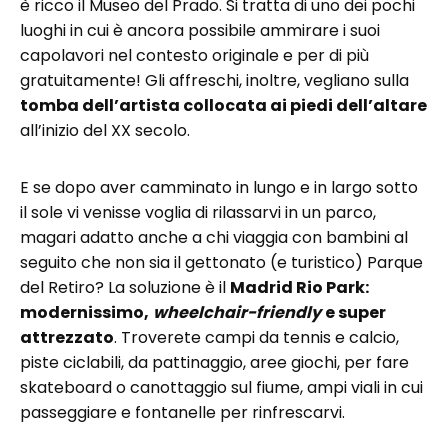
è ricco il Museo del Prado. Si tratta di uno dei pochi
luoghi in cui è ancora possibile ammirare i suoi
capolavori nel contesto originale e per di più
gratuitamente! Gli affreschi, inoltre, vegliano sulla
tomba dell’artista collocata ai piedi dell’altare
all’inizio del XX secolo.
E se dopo aver camminato in lungo e in largo sotto
il sole vi venisse voglia di rilassarvi in un parco,
magari adatto anche a chi viaggia con bambini al
seguito che non sia il gettonato (e turistico) Parque
del Retiro? La soluzione è il
Madrid Rio Park:
modernissimo,
wheelchair-friendly
e super
attrezzato
. Troverete campi da tennis e calcio,
piste ciclabili, da pattinaggio, aree giochi, per fare
skateboard o canottaggio sul fiume, ampi viali in cui
passeggiare e fontanelle per rinfrescarvi.