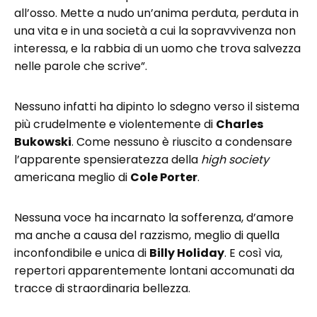
all’osso. Mette a nudo un’anima perduta, perduta in
una vita e in una società a cui la sopravvivenza non
interessa, e la rabbia di un uomo che trova salvezza
nelle parole che scrive”.
Nessuno infatti ha dipinto lo sdegno verso il sistema
più crudelmente e violentemente di
Charles
Bukowski
. Come nessuno è riuscito a condensare
l’apparente spensieratezza della
high society
americana meglio di
Cole Porter
.
Nessuna voce ha incarnato la sofferenza, d’amore
ma anche a causa del razzismo, meglio di quella
inconfondibile e unica di
Billy Holiday
. E così via,
repertori apparentemente lontani accomunati da
tracce di straordinaria bellezza.