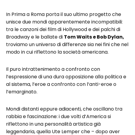
In Prima a Roma porta il suo ultimo progetto che
unisce due mondi apparentemente incompatibili:
tra le canzoni dei film di Hollywood e dei palchi di
Broadway e le ballate di
Tom Waits e Bob Dylan,
troviamo un universo di differenze sia nei fini che nel
modo in cui riflettono la società americana.
Il puro intrattenimento a confronto con
l’espressione di una dura opposizione alla politica e
al sistema, l’eroe a confronto con l’anti-eroe o
l’emarginato.
Mondi distanti eppure adiacenti, che oscillano tra
rabbia e fascinazione: i due volti d’America si
riflettono in una personalità artistica già
leggendaria, quella Ute Lemper che – dopo aver