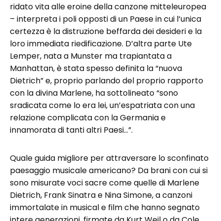
ridato vita alle eroine della canzone mitteleuropea
– interpreta i poli opposti di un Paese in cui l’unica
certezza è la distruzione beffarda dei desideri e la
loro immediata riedificazione. D’altra parte Ute
Lemper, nata a Munster ma trapiantata a
Manhattan, è stata spesso definita la “nuova
Dietrich” e, proprio parlando del proprio rapporto
con la divina Marlene, ha sottolineato “sono
sradicata come lo era lei, un’espatriata con una
relazione complicata con la Germania e
innamorata di tanti altri Paesi…”.
Quale guida migliore per attraversare lo sconfinato
paesaggio musicale americano? Da brani con cui si
sono misurate voci sacre come quelle di Marlene
Dietrich, Frank Sinatra e Nina Simone, a canzoni
immortalate in musical e film che hanno segnato
intere generazioni, firmate da Kurt Weil o da Cole