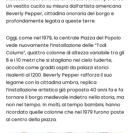
Un vestito cucito su misura dall’artista americana
Beverly Pepper, cittadina onoraria del borgo e
profondamente legata a queste terre.
Oggi, come nel 1979, la centrale Piazza del Popolo
vede nuovamente l’installazione delle “Todi
Colums”, quattro colonne di altezza variabile tra gli
8 e i 10 metri che si stagliano nel cielo tuderte,
accolte come graditi ospiti da palazzi storici
risalenti al 1200. Beverly Pepper rafforza il suo
legame con la cittadina umbra, replica
l’installazione artistica già proposta 40 anni fa e fa
tornare il borgo medievale indietro nella storia, ma
non nel tempo. In molti, al tempo bambini, hanno
ricord
ato quelle colonne che nel 1979 furono poste
al centro della piazza.