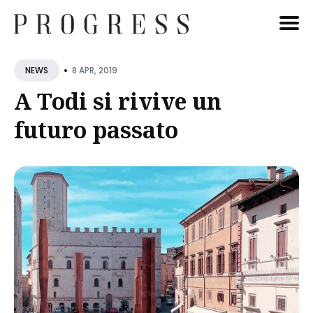
Cerca
•
8 APR, 2019
NEWS
Blog
A Todi si rivive un
futuro passato