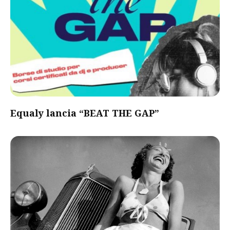
Equaly lancia “BEAT THE GAP”