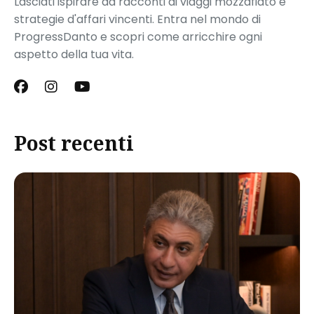
Lasciati ispirare da racconti di viaggi mozzafiato e
strategie d'affari vincenti. Entra nel mondo di
ProgressDanto e scopri come arricchire ogni
aspetto della tua vita.
Post recenti