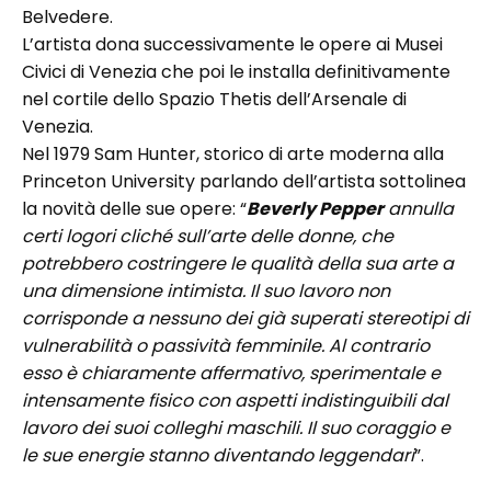
Belvedere.
L’artista dona successivamente le opere ai Musei
Civici di Venezia che poi le installa definitivamente
nel cortile dello Spazio Thetis dell’Arsenale di
Venezia.
Nel 1979 Sam Hunter, storico di arte moderna alla
Princeton University parlando dell’artista sottolinea
la novità delle sue opere: “
Beverly Pepper
annulla
certi logori cliché sull’arte delle donne, che
potrebbero costringere le qualità della sua arte a
una dimensione intimista. Il suo lavoro non
corrisponde a nessuno dei già superati stereotipi di
vulnerabilità o passività femminile. Al contrario
esso è chiaramente affermativo, sperimentale e
intensamente fisico con aspetti indistinguibili dal
lavoro dei suoi colleghi maschili. Il suo coraggio e
le sue energie stanno diventando leggendari
”.