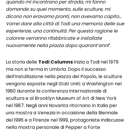
quando mi incontrano per strada, mi fanno
domande su quel momento, sulle sculture, mi
dicono non eravamo pronti, non avevamo capito…
Vorrei dare alla città di Todi una memoria delle sue
esperienze, una continuità. Per questa ragione le
colonne verranno rifabbricate e installate
nuovamente nella piazza dopo quarant’anni
”.
La storia delle
Todi Columns
inizia a Todi nel 1979
ma non si ferma in Umbria. Dopo il successo
dell’installazione nella piazza del Popolo, le sculture
vengono esposte negli Stati Uniti: a Washington nel
1980 durante la conferenza internazionale di
scultura e al Brooklyn Museum of Art di New York
nel 1987. Negli anni Novanta ritornano in Italia per
una mostra a Venezia in occasione della Biennale
del 1996 e a Firenze nel 1999, protagoniste indiscusse
nella mostra personale di Pepper a Forte