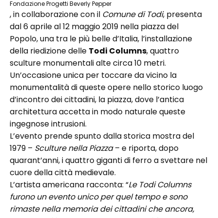
Fondazione Progetti Beverly Pepper
, in collaborazione con il
Comune di Todi
, presenta
dal 6 aprile al 12 maggio 2019 nella piazza del
Popolo, una tra le più belle d’Italia, l’installazione
della riedizione delle
Todi Columns
, quattro
sculture monumentali alte circa 10 metri.
Un’occasione unica per toccare da vicino la
monumentalità di queste opere nello storico luogo
d’incontro dei cittadini, la piazza, dove l’antica
architettura accetta in modo naturale queste
ingegnose intrusioni.
L’evento prende spunto dalla storica mostra del
1979 –
Sculture nella Piazza
– e riporta, dopo
quarant’anni, i quattro giganti di ferro a svettare nel
cuore della città medievale.
L’artista americana racconta: “
Le Todi Columns
furono un evento unico per quel tempo e sono
rimaste nella memoria dei cittadini che ancora,