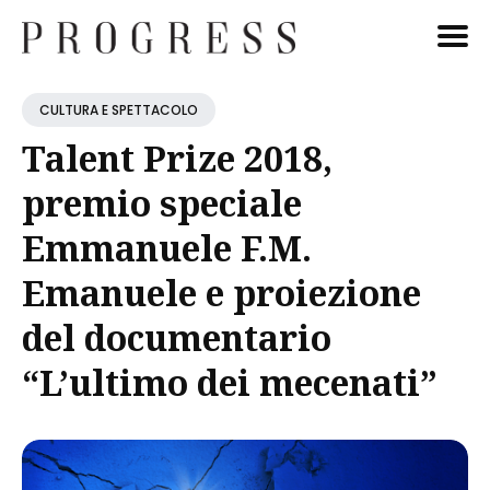
Cerca
CULTURA E SPETTACOLO
Blog
Talent Prize 2018,
premio speciale
Emmanuele F.M.
Emanuele e proiezione
del documentario
“L’ultimo dei mecenati”