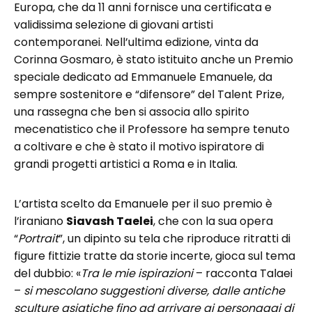
Europa, che da 11 anni fornisce una certificata e
validissima selezione di giovani artisti
contemporanei. Nell’ultima edizione, vinta da
Corinna Gosmaro, è stato istituito anche un Premio
speciale dedicato ad Emmanuele Emanuele, da
sempre sostenitore e “difensore” del Talent Prize,
una rassegna che ben si associa allo spirito
mecenatistico che il Professore ha sempre tenuto
a coltivare e che è stato il motivo ispiratore di
grandi progetti artistici a Roma e in Italia.
L’artista scelto da Emanuele per il suo premio è
l’iraniano
Siavash Taelei
, che con la sua opera
“
Portrait
”, un dipinto su tela che riproduce ritratti di
figure fittizie tratte da storie incerte, gioca sul tema
del dubbio: «
Tra le mie ispirazioni
– racconta Talaei
–
si mescolano suggestioni diverse, dalle antiche
sculture asiatiche fino ad arrivare ai personaggi di