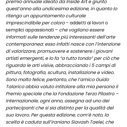
premio annuale ideato da Inside Art e giunto
quest’anno alla undicesima edizione, in quanto lo
ritengo un appuntamento culturale
imprescindibile per coloro
– addetti ai lavori o
semplici appassionati –
che vogliano essere
informati sulle tendenze più interessanti dell’arte
contemporanea: esso infatti nasce con l’intenzione
di valorizzare, promuovere e sostenere i giovani
artisti emergenti, e lo fa “a tutto tondo” per ciò che
riguarda le arti visive, abbracciando i 5 campi di
pittura, fotografia, scultura, installazione e video.
Sono molto felice, pertanto, che l’amico Guido
Talarico abbia voluto intitolare alla mia persona il
Premio speciale che la Fondazione Terzo Pilastro –
Internazionale, ogni anno, assegna ad uno dei
partecipanti che si sia distinto per la qualità del
suo lavoro. Per questa edizione, com’è noto, la
scelta è caduta sull’iraniano Siavash Taelei, che