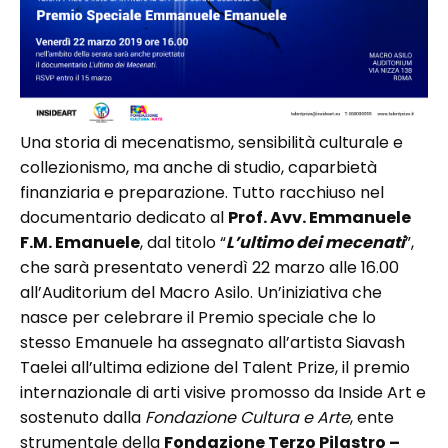
Una storia di mecenatismo, sensibilità culturale e
collezionismo, ma anche di studio, caparbietà
finanziaria e preparazione. Tutto racchiuso nel
documentario dedicato al
Prof. Avv. Emmanuele
F.M. Emanuele
, dal titolo “
L’ultimo dei mecenati
”,
che sarà presentato venerdì 22 marzo alle 16.00
all’Auditorium del Macro Asilo. Un’iniziativa che
nasce per celebrare il Premio speciale che lo
stesso Emanuele ha assegnato all’artista Siavash
Taelei all’ultima edizione del Talent Prize, il premio
internazionale di arti visive promosso da Inside Art e
sostenuto dalla
Fondazione Cultura e Arte
, ente
strumentale della
Fondazione Terzo Pilastro –