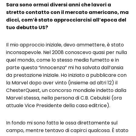
Sara sono ormai diversi anni che lavori a
stretto contatto con il mercato americano, ma
dicci, com’è stato approcciarcisi all’epoca del
tuo debutto US?
Il mio approccio iniziale, devo ammettere, è stato
inconsapevole. Nel 2008 conoscevo quasi per nulla
quel mondo, come lo stesso media fumetto e in
parte questa “innocenza” mi ha salvata dall’ansia
da prestazione iniziale. Ho iniziato a pubblicare con
la Marvel dopo aver vinto (insieme ad altri 12) il
ChesterQuest, un concorso mondiale indetto dalla
Marvel stessa, nella persona di C.B. Cebulski (ora
attuale Vice Presidente della casa editrice).
In fondo mi sono fatta le ossa direttamente sul
campo, mentre tentavo di capirci qualcosa. È stato