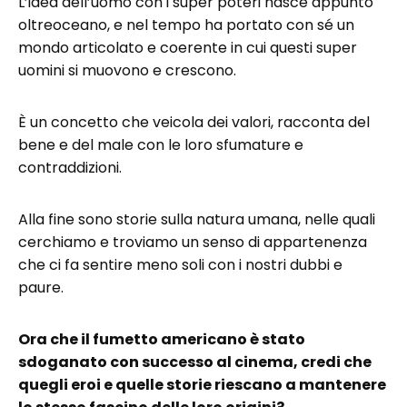
L’idea dell’uomo con i super poteri nasce appunto
oltreoceano, e nel tempo ha portato con sé un
mondo articolato e coerente in cui questi super
uomini si muovono e crescono.
È un concetto che veicola dei valori, racconta del
bene e del male con le loro sfumature e
contraddizioni.
Alla fine sono storie sulla natura umana, nelle quali
cerchiamo e troviamo un senso di appartenenza
che ci fa sentire meno soli con i nostri dubbi e
paure.
Ora che il fumetto americano è stato
sdoganato con successo al cinema, credi che
quegli eroi e quelle storie riescano a mantenere