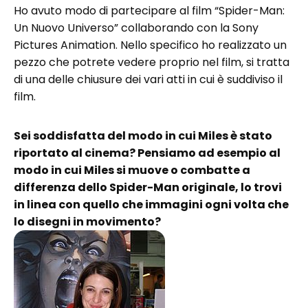
Ho avuto modo di partecipare al film “Spider-Man:
Un Nuovo Universo” collaborando con la Sony
Pictures Animation. Nello specifico ho realizzato un
pezzo che potrete vedere proprio nel film, si tratta
di una delle chiusure dei vari atti in cui è suddiviso il
film.
Sei soddisfatta del modo in cui Miles è stato
riportato al cinema? Pensiamo ad esempio al
modo in cui Miles si muove o combatte a
differenza dello Spider-Man originale, lo trovi
in linea con quello che immagini ogni volta che
lo disegni in movimento?