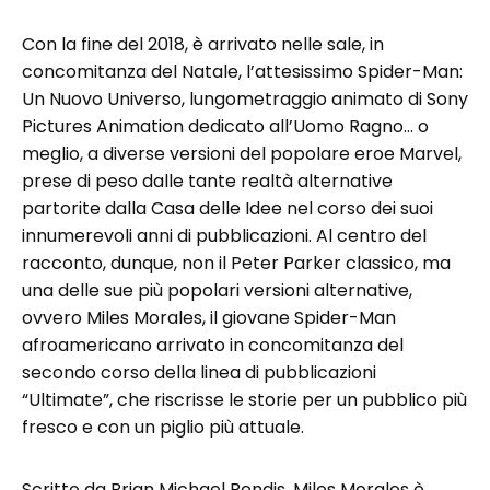
Con la fine del 2018, è arrivato nelle sale, in
concomitanza del Natale, l’attesissimo Spider-Man:
Un Nuovo Universo, lungometraggio animato di Sony
Pictures Animation dedicato all’Uomo Ragno… o
meglio, a diverse versioni del popolare eroe Marvel,
prese di peso dalle tante realtà alternative
partorite dalla Casa delle Idee nel corso dei suoi
innumerevoli anni di pubblicazioni. Al centro del
racconto, dunque, non il Peter Parker classico, ma
una delle sue più popolari versioni alternative,
ovvero Miles Morales, il giovane Spider-Man
afroamericano arrivato in concomitanza del
secondo corso della linea di pubblicazioni
“Ultimate”, che riscrisse le storie per un pubblico più
fresco e con un piglio più attuale.
Scritto da Brian Michael Bendis, Miles Morales è