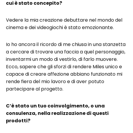
cui è stato concepito?
Vedere la mia creazione debuttare nel mondo del
cinema e dei videogiochi è stato emozionante.
Io ho ancora il ricordo di me chiusa in una stanzetta
a cercare di trovare una faccia a quel personaggio,
inventarmi un modo di vestirlo, di farlo muovere.
Ecco, sapere che gli sforzi di rendere Miles unico e
capace di creare affezione abbiano funzionato mi
rende fiera del mio lavoro e di aver potuto
partecipare al progetto.
C’è stato un tuo coinvolgimento, o una
consulenza, nella realizzazione di questi
prodotti?