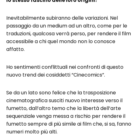
lo stesso fascino delle loro origini?
Inevitabilmente subiranno delle variazioni. Nel
passaggio da un medium ad un altro, come per le
traduzioni, qualcosa verrà perso, per rendere il film
accessibile a chi quel mondo non lo conosce
affatto.
Ho sentimenti conflittuali nei confronti di questo
nuovo trend dei cosiddetti “Cinecomics”.
Se da un lato sono felice che la trasposizione
cinematografica susciti nuovo interesse verso il
fumetto, dall’altro temo che la libertà dell’arte
sequenziale venga messa a rischio per rendere il
fumetto sempre di più simile ai film che, si sa, fanno
numeri molto più alti.