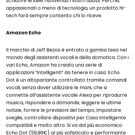
schiarire le idee risolvendo i vostri dubbi. Perché,
appassionati o meno di tecnologia, un prodotto hi-
tech farà sempre contento chi lo riceve.
Amazon Echo
Il marchio di Jeff Bezos è entrato a gamba tesa nel
mondo degli assistenti vocali e della domotica. Con i
vari Echo, Amazon ha creato una serie di
applicazioni “intelligenti” da tenere in casa. Echo
Dot è un altoparlante controllato tramite comandi
vocali, senza dover utilizzare le mani, che si
connette all’assistente vocale Alexa per riprodurre
musica, rispondere a domande, leggere le ultime
notizie, fornire le previsioni del tempo, impostare
sveglie, controllare dispositivi per Casa Intelligente
compatibili e molto altro. Si va dal più economico
Echo Dot (59,99€) al più sofisticato e performante