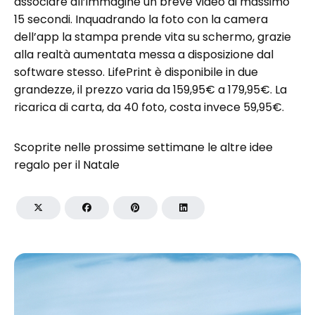
associare all’immagine un breve video di massimo
15 secondi. Inquadrando la foto con la camera
dell’app la stampa prende vita su schermo, grazie
alla realtà aumentata messa a disposizione dal
software stesso. LifePrint è disponibile in due
grandezze, il prezzo varia da 159,95€ a 179,95€. La
ricarica di carta, da 40 foto, costa invece 59,95€.
Scoprite nelle prossime settimane le altre idee
regalo per il Natale