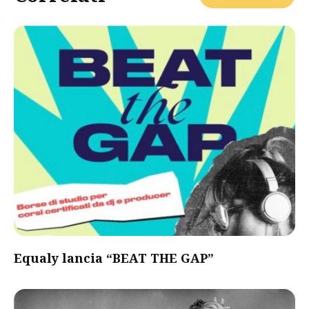
Equaly lancia “BEAT THE GAP”