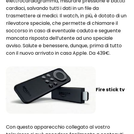
elettrocardiogramma, misurare pressione e battiti
cardiaci, salvando tutti i dati in un file da
trasmettere ai medici. Il watch, in più, è dotato di un
rilevatore speciale, che permette di chiamare il
soccorso in caso di eventuale caduta e seguente
mancata risposta dell’utente ad uno speciale
avviso. Salute e benessere, dunque, prima di tutto
con il nuovo arrivato in casa Apple. Da 439€.
Fire stick tv
Con questo apparecchio collegato al vostro