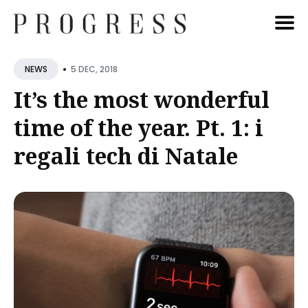
Cerca
•
5 DEC, 2018
NEWS
Blog
It’s the most wonderful
time of the year. Pt. 1: i
regali tech di Natale