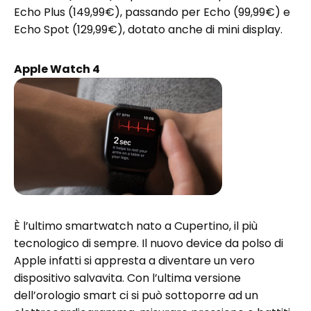
Echo Plus (149,99€), passando per Echo (99,99€) e
Echo Spot (129,99€), dotato anche di mini display.
Apple Watch 4
È l’ultimo smartwatch nato a Cupertino, il più
tecnologico di sempre. Il nuovo device da polso di
Apple infatti si appresta a diventare un vero
dispositivo salvavita. Con l’ultima versione
dell’orologio smart ci si può sottoporre ad un