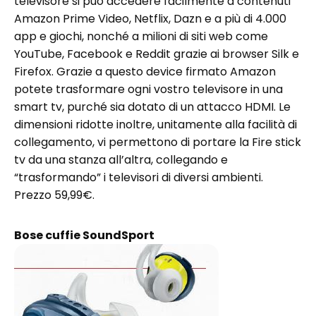
televisore si può accedere facilmente a contenuti
Amazon Prime Video, Netflix, Dazn e a più di 4.000
app e giochi, nonché a milioni di siti web come
YouTube, Facebook e Reddit grazie ai browser Silk e
Firefox. Grazie a questo device firmato Amazon
potete trasformare ogni vostro televisore in una
smart tv, purché sia dotato di un attacco HDMI. Le
dimensioni ridotte inoltre, unitamente alla facilità di
collegamento, vi permettono di portare la Fire stick
tv da una stanza all’altra, collegando e
“trasformando” i televisori di diversi ambienti.
Prezzo 59,99€.
Bose cuffie SoundSport