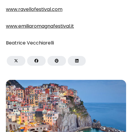
www.ravellofestival.com
www.emiliaromagnafestival.it
Beatrice Vecchiarelli