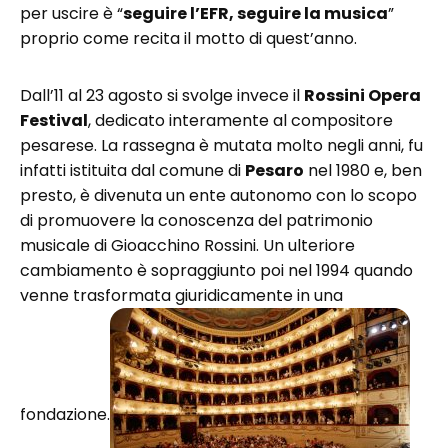
per uscire è “
seguire l’EFR, seguire la musica
”
proprio come recita il motto di quest’anno.
Dall’11 al 23 agosto si svolge invece il
Rossini Opera
Festival
, dedicato interamente al compositore
pesarese. La rassegna è mutata molto negli anni, fu
infatti istituita dal comune di
Pesaro
nel 1980 e, ben
presto, è divenuta un ente autonomo con lo scopo
di promuovere la conoscenza del patrimonio
musicale di Gioacchino Rossini. Un ulteriore
cambiamento è sopraggiunto poi nel 1994 quando
venne trasformata giuridicamente in una
fondazione.