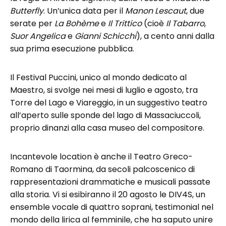
Butterfly
. Un’unica data per il
Manon Lescaut
, due
serate per
La Bohème
e
Il Trittico
(cioè
Il Tabarro
,
Suor Angelica
e
Gianni Schicchi
), a cento anni dalla
sua prima esecuzione pubblica.
Il Festival Puccini, unico al mondo dedicato al
Maestro, si svolge nei mesi di luglio e agosto, tra
Torre del Lago e Viareggio, in un suggestivo teatro
all’aperto sulle sponde del lago di Massaciuccoli,
proprio dinanzi alla casa museo del compositore.
Incantevole location è anche il Teatro Greco-
Romano di Taormina, da secoli palcoscenico di
rappresentazioni drammatiche e musicali passate
alla storia. Vi si esibiranno il 20 agosto le DIV4S, un
ensemble vocale di quattro soprani, testimonial nel
mondo della lirica al femminile, che ha saputo unire