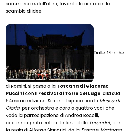
sommersa e, dall’altro, favorita la ricerca e lo
scambio di idee.
Dalle Marche
di Rossini, si passa alla
Toscana di Giacomo
Puccini
con il
Festival di Torre del Lago
, alla sua
64esima edizione. Si apre il sipario con la
Messa di
Gloria
, per orchestra e coro a quattro voci, che
vede la partecipazione di Andrea Bocelli,
accompagnata nel cartellone dalla
Turandot
, per
la regia di Alfonso Signorini, dalla
Tosca
e
Madama