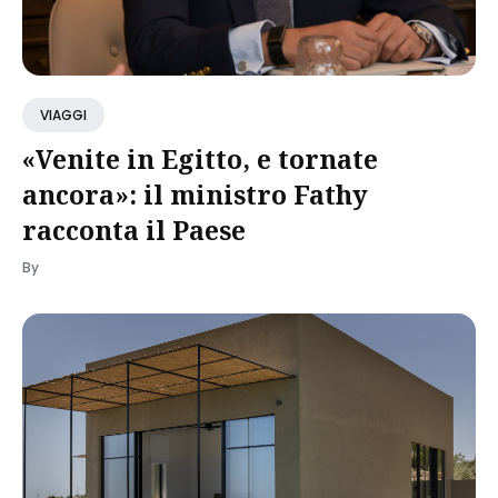
VIAGGI
«Venite in Egitto, e tornate
ancora»: il ministro Fathy
racconta il Paese
By