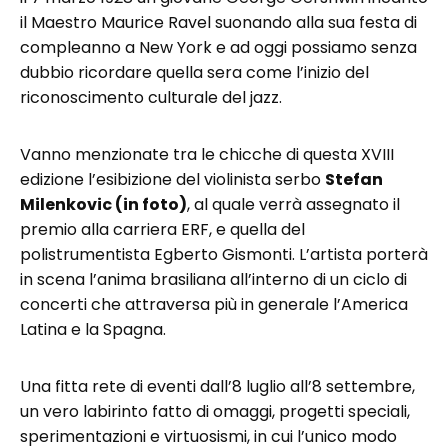
il Maestro Maurice Ravel suonando alla sua festa di
compleanno a New York e ad oggi possiamo senza
dubbio ricordare quella sera come l’inizio del
riconoscimento culturale del jazz.
Vanno menzionate tra le chicche di questa XVIII
edizione l’esibizione del violinista serbo
Stefan
Milenkovic (in foto)
, al quale verrà assegnato il
premio alla carriera ERF, e quella del
polistrumentista Egberto Gismonti. L’artista porterà
in scena l’anima brasiliana all’interno di un ciclo di
concerti che attraversa più in generale l’America
Latina e la Spagna.
Una fitta rete di eventi dall’8 luglio all’8 settembre,
un vero labirinto fatto di omaggi, progetti speciali,
sperimentazioni e virtuosismi, in cui l’unico modo