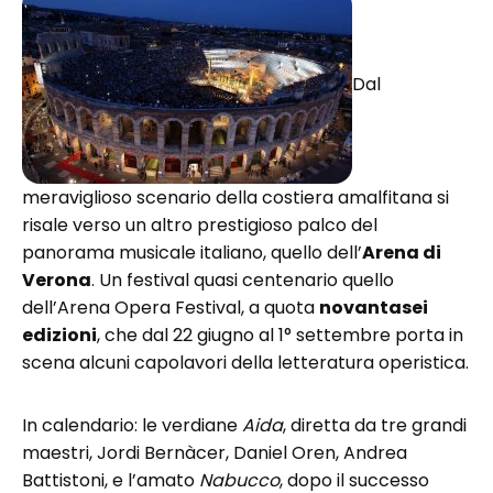
Dal
meraviglioso scenario della costiera amalfitana si
risale verso un altro prestigioso palco del
panorama musicale italiano, quello dell’
Arena di
Verona
. Un festival quasi centenario quello
dell’Arena Opera Festival, a quota
novantasei
edizioni
, che dal 22 giugno al 1° settembre porta in
scena alcuni capolavori della letteratura operistica.
In calendario: le verdiane
Aida
, diretta da tre grandi
maestri, Jordi Bernàcer, Daniel Oren, Andrea
Battistoni, e l’amato
Nabucco
, dopo il successo