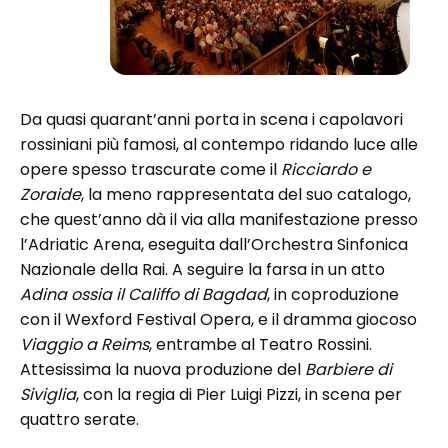
Da quasi quarant’anni porta in scena i capolavori
rossiniani più famosi, al contempo ridando luce alle
opere spesso trascurate come il
Ricciardo e
Zoraide
, la meno rappresentata del suo catalogo,
che quest’anno dà il via alla manifestazione presso
l’Adriatic Arena, eseguita dall’Orchestra Sinfonica
Nazionale della Rai. A seguire la farsa in un atto
Adina ossia il Califfo di Bagdad
, in coproduzione
con il Wexford Festival Opera, e il dramma giocoso
Viaggio a Reims
, entrambe al Teatro Rossini.
Attesissima la nuova produzione del
Barbiere di
Siviglia
, con la regia di Pier Luigi Pizzi, in scena per
quattro serate.