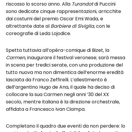
riscosso lo scorso anno. Alla
Turandot
di Puccini
sono dedicate cinque rappresentazioni, arricchite
dai costumi del premio Oscar Emi Wada, e
altrettante date al
Barbiere di Siviglia
, con le
coreografie di Leda Lojodice.
Spetta tuttavia all’opéra-comique di Bizet, la
Carmen
, inaugurare il festival veronese; sarà messa
in scena per tredici serate, con una produzione del
tutto nuova ma non dimentica dell’enorme eredità
lasciata da Franco Zeffirelli. L’allestimento è
dell’argentino Hugo de Ana, il quale ha deciso di
collocare la sua Carmen negli anni ’30 del XX
secolo, mentre italiana è la direzione orchestrale,
affidata a Francesco Ivan Ciampa.
Completano il quadro due eventi da non perdere: lo