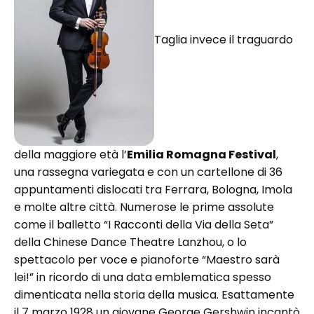
Taglia invece il traguardo
della maggiore età l’
Emilia Romagna Festival
,
una rassegna variegata e con un cartellone di 36
appuntamenti dislocati tra Ferrara, Bologna, Imola
e molte altre città. Numerose le prime assolute
come il balletto “I Racconti della Via della Seta”
della Chinese Dance Theatre Lanzhou, o lo
spettacolo per voce e pianoforte “Maestro sarà
lei!” in ricordo di una data emblematica spesso
dimenticata nella storia della musica. Esattamente
il 7 marzo 1928 un giovane George Gershwin incantò