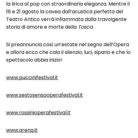
la lirica al pop con straordinaria eleganza. Mentre il
16 e 21 agosto la cavea dall’acustica perfetta del
Teatro Antico verrà infiammata dalla travolgente
storia di amore e morte della
Tosca
.
Si preannuncia così un’estate nel segno dell’Opera
e allora ecco che cala il silenzio, luci, sipario e che lo
spettacolo abbia inizio!
www.puccinifestival.it
www.sestosensooperafestival.it
www.rossinioperafestival.it
www.arena.it