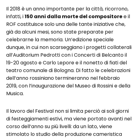
Il 2018 è un anno importante per la città, ricorrono,
infatti, i
150 anni dalla morte del compositore
e il
ROF costituisce solo una delle tante iniziative che,
già da alcuni mesi, sono state preparate per
celebrarne la memoria. Un’edizione speciale
dunque, in cui non scarseggiano i progetti collaterali
all’Auditorium Pedrotti con i Concerti di Belcanto il
19-20 agosto e Carlo Lepore e il nonetto di fiati del
teatro comunale di Bologna. Di fatto le celebrazioni
dell’anno rossiniano termineranno nel febbraio
2019, con l’inaugurazione del Museo di Rossini e della
Musica.
Il lavoro del Festival non si limita perciò ai soli giorni
di festeggiamenti estivi, ma viene portato avanti nel
corso dell’anno su più livelli: da un lato, viene
stimolato lo studio della produzione cameristica