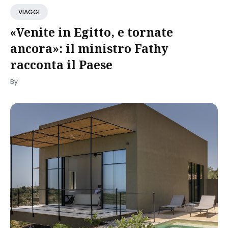
VIAGGI
«Venite in Egitto, e tornate
ancora»: il ministro Fathy
racconta il Paese
By