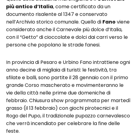
più antico d’Italia
, come certificato da un
documento risalente al 1347 e conservato
nell’Archivio storico comunale. Quello di
Fano
viene
considerato anche il Carnevale più dolce d’Italia,
con il “Getto” di cioccolate e dolci dai carri verso le
persone che popolano le strade fanesi.
In provincia di Pesaro e Urbino Fano intrattiene ogni
anno decine di migliaia di turisti: le festività, tra
sfilate e balli, sono partite il 28 gennaio con il primo
grande Corso mascherato e movimenteranno le
vie della città nelle prime due domeniche di
febbraio. Chiusura show programmata per martedì
grasso (il 13 febbraio) con giochi pirotecnici e il
Rogo del Pupo, il tradizionale pupazzo carnevalesco
che verrà incendiato per celebrare la fine delle
feste.