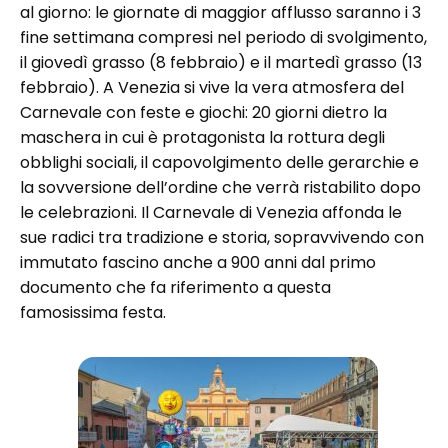
al giorno: le giornate di maggior afflusso saranno i 3
fine settimana compresi nel periodo di svolgimento,
il giovedì grasso (8 febbraio) e il martedì grasso (13
febbraio). A Venezia si vive la vera atmosfera del
Carnevale con feste e giochi: 20 giorni dietro la
maschera in cui è protagonista la rottura degli
obblighi sociali, il capovolgimento delle gerarchie e
la sovversione dell’ordine che verrà ristabilito dopo
le celebrazioni. Il Carnevale di Venezia affonda le
sue radici tra tradizione e storia, sopravvivendo con
immutato fascino anche a 900 anni dal primo
documento che fa riferimento a questa
famosissima festa.