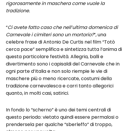
rigorosamente in maschera come vuole la
tradizione.
“
Ci avete fatto caso che nell’ultima domenica di
Carnevale i cimiteri sono un mortorio?
”, una
celebre frase di Antonio De Curtis nel film “Totò
cerca pace” semplifica e sintetizza tutta l’anima di
questa particolare festività. Allegria, balli e
divertimento sono i capisaldi del Carnevale che in
ogni parte d’Italia e non solo riempie le vie di
maschere più o meno ricercate, costumi della
tradizione carnevalesca e carri tanto allegorici
quanto, in molti casi, satirici.
In fondo lo “scherno” è uno dei temi centrali di
questo periodo: vietato quindi essere permalosi o
prendersela per qualche “sberleffo” di troppo,