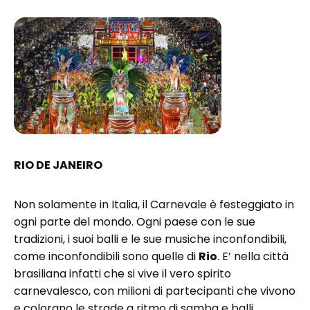
RIO DE JANEIRO
Non solamente in Italia, il Carnevale è festeggiato in
ogni parte del mondo. Ogni paese con le sue
tradizioni, i suoi balli e le sue musiche inconfondibili,
come inconfondibili sono quelle di
Rio
. E’ nella città
brasiliana infatti che si vive il vero spirito
carnevalesco, con milioni di partecipanti che vivono
e colorano le strade a ritmo di samba e balli