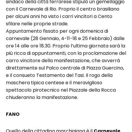
sindaco della città ferrarese stipulò un gemellaggio
con il Carnevale di Rio. Proprio il centro brasiliano
per alcuni anni ha visto i carri vincitori a Cento
sfilare nelle proprie strade.
Appuntamento fissato per ogni domenica di
carnevale (28 Gennaio, 4-11-18 e 25 Febbraio) dalle
ore 14 alle ore 18.30. Proprio l’ultima giornata sarà la
più ricca di appuntamenti, con la proclamazione del
carro vincitore della manifestazione, che avverrà
direttamente sul Palco centrale di Piazza Guercino,
e il consueto Testamento del Tasi. Il rogo della
maschera tipica centese e il meraviglioso
spettacolo pirotecnico nel Piazzale della Rocca
chiuderanno la manifestazione.
FANO
Quello della cittadina marchigiana è il
Carnevale