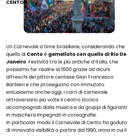
CENTO
Un Carnevale a tinte brasiliane, considerando che
quello di
Cento
è
gemellato con quello di Rio De
Janeiro
. Festività tra le più antiche d’Italia, che
possiamo far risalire al 1600 grazie ad alcuni
affreschi del pittore centese Gian Francesco
Barbieri e che proseguono con immutato
entusiasmo anche oggi. I carri di carnevale
attraversano più volte il centro storico
accompagnati dalla musica e da gruppi di figuranti
in maschera impegnati in coreografie.
In particolar modo il Carnevale di Cento ha goduto
di rinnovata visibilità a partire dal 1990, anno in cui il