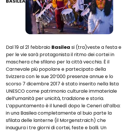
BASILEA
Dal 19 al 21 febbraio
Basilea
si (tra)veste a festa e
per le vie sarà protagonista il ritmo dei cortei in
maschera che sfilano per la città vecchia. È il
Carnevale più popolare e partecipato della
Svizzera con le sue 20’000 presenze annue e lo
scorso 7 dicembre 2017 è stato inserito nella lista
UNESCO come patrimonio culturale immateriale
dell’umanità per unicità, tradizione e storia.
L’appuntamento è il lunedì dopo le Ceneri all’alba:
in una Basilea completamente al buio parte la
sfilata delle lanterne (il Morgenstraich) che
inaugura i tre giorni di cortei, feste e balli. Un