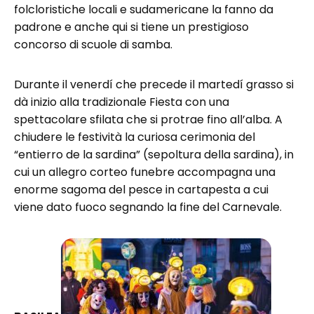
folcloristiche locali e sudamericane la fanno da
padrone e anche qui si tiene un prestigioso
concorso di scuole di samba.
Durante il venerdí che precede il martedí grasso si
dà inizio alla tradizionale Fiesta con una
spettacolare sfilata che si protrae fino all’alba. A
chiudere le festività la curiosa cerimonia del
“entierro de la sardina” (sepoltura della sardina), in
cui un allegro corteo funebre accompagna una
enorme sagoma del pesce in cartapesta a cui
viene dato fuoco segnando la fine del Carnevale.