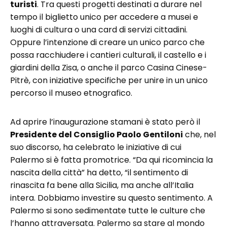
turisti
. Tra questi progetti destinati a durare nel
tempo il biglietto unico per accedere a musei e
luoghi di cultura o una card di servizi cittadini.
Oppure l’intenzione di creare un unico parco che
possa racchiudere i cantieri culturali, il castello e i
giardini della Zisa, o anche il parco Casina Cinese-
Pitrè, con iniziative specifiche per unire in un unico
percorso il museo etnografico.
Ad aprire l’inaugurazione stamani è stato però il
Presidente del Consiglio Paolo Gentiloni
che, nel
suo discorso, ha celebrato le iniziative di cui
Palermo si è fatta promotrice. “Da qui ricomincia la
nascita della città” ha detto, “il sentimento di
rinascita fa bene alla Sicilia, ma anche all’Italia
intera. Dobbiamo investire su questo sentimento. A
Palermo si sono sedimentate tutte le culture che
l’hanno attraversata. Palermo sa stare al mondo