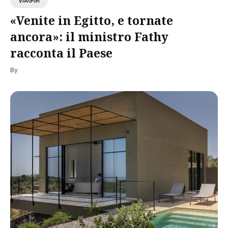
VIAGGI
«Venite in Egitto, e tornate
ancora»: il ministro Fathy
racconta il Paese
By