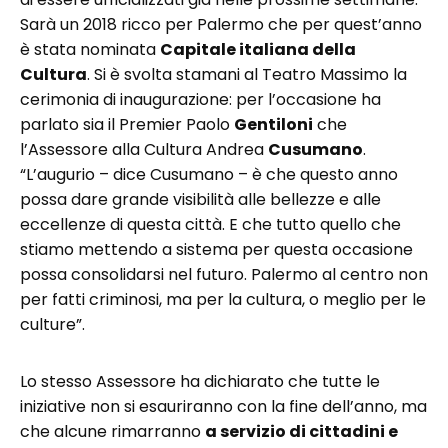
Sarà un 2018 ricco per Palermo che per quest’anno
è stata nominata
Capitale italiana della
Cultura
. Si è svolta stamani al Teatro Massimo la
cerimonia di inaugurazione: per l’occasione ha
parlato sia il Premier Paolo
Gentiloni
che
l’Assessore alla Cultura Andrea
Cusumano
.
“L’augurio – dice Cusumano – è che questo anno
possa dare grande visibilità alle bellezze e alle
eccellenze di questa città. E che tutto quello che
stiamo mettendo a sistema per questa occasione
possa consolidarsi nel futuro. Palermo al centro non
per fatti criminosi, ma per la cultura, o meglio per le
culture”.
Lo stesso Assessore ha dichiarato che tutte le
iniziative non si esauriranno con la fine dell’anno, ma
che alcune rimarranno
a servizio di cittadini e