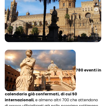
780 eventi in
calendario già confermati, di cui 50
internazionali
, e almeno altri 700 che attendono
di essere ufficializzati già nelle prossime settimane.