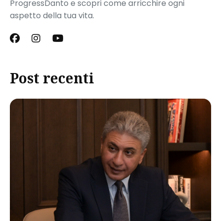
ProgressDanto e scopri come arricchire ogni
aspetto della tua vita.
Post recenti