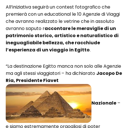
All’iniziativa seguirà un contest fotografico che
premierà con un educational le 10 Agenzie di Viaggi
che avranno realizzato le vetrine che in assoluto
avranno saputo r
accontare le meraviglie di un
patrimonio storico, artistico e naturalistico di
ineguagliabile bellezza, che racchiude
l’esperienza di un viaggio in Egitto
.
“La destinazione Egitto manca non solo alle Agenzie
ma agli stessi viaggiatori – ha dichiarato
Jacopo De
Ria, Presidente Fiavet
Nazionale
–
e siamo estremamente orgogliosi di poter