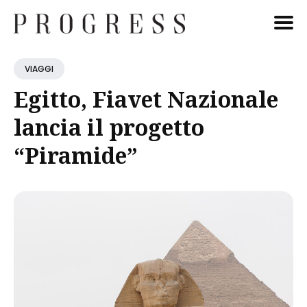
Cerca
VIAGGI
Blog
Egitto, Fiavet Nazionale
lancia il progetto
“Piramide”