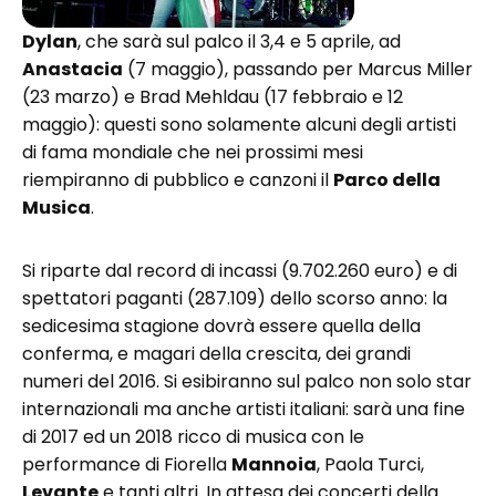
Dylan
, che sarà sul palco il 3,4 e 5 aprile, ad
Anastacia
(7 maggio), passando per Marcus Miller
(23 marzo) e Brad Mehldau (17 febbraio e 12
maggio): questi sono solamente alcuni degli artisti
di fama mondiale che nei prossimi mesi
riempiranno di pubblico e canzoni il
Parco della
Musica
.
Si riparte dal record di incassi (9.702.260 euro) e di
spettatori paganti (287.109) dello scorso anno: la
sedicesima stagione dovrà essere quella della
conferma, e magari della crescita, dei grandi
numeri del 2016. Si esibiranno sul palco non solo star
internazionali ma anche artisti italiani: sarà una fine
di 2017 ed un 2018 ricco di musica con le
performance di Fiorella
Mannoia
, Paola Turci,
Levante
e tanti altri. In attesa dei concerti della