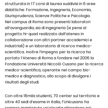
strutturata in 17 corsi di laurea suddivisi in 6 aree
didattiche: Formazione, Ingegneria, Economia,
Giurisprudenza, Scienze Politiche e Psicologia.
Nel campus di Roma sono presenti laboratori
all’avanguardia, sia di ingegneria (si pensi al
progetto hi-quad realizzato dall’ateneo in
collaborazione con altri partner accademici e
industriali) e un laboratorio di ricerca medico-
scientifica. Inoltre l’impegno per la ricerca ha
portato l’Ateneo di Roma a fondare nel 2006 la
Fondazione Università Niccolò Cusano per la ricerca
medico-scientifica, operante nel campo bio-
medico e diagnostico, allo scopo di divulgare i
risultati degli studi.
Con oltre 18mila studenti, 70 center sul territorio e
oltre 40 sedi d’esame in Italia, l’Unicusano ha
sempre mantenuto un’elevata attenzione nei