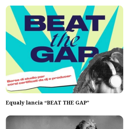
Equaly lancia “BEAT THE GAP”