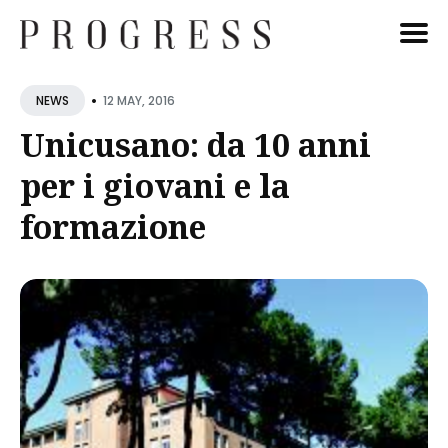
Cerca
•
12 MAY, 2016
NEWS
Blog
Unicusano: da 10 anni
per i giovani e la
formazione