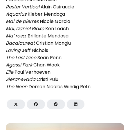
Rester Vertical
Alain Guiraudie
Aquarius
Kleber Mendoça
Mal de pierres
Nicole Garcia
Moi, Daniel Blake
Ken Loach
Ma’ rosa,
Brillante Mendosa
Bacalaureat
Cristian Mongiu
Loving
Jeff Nichols
The Last face
Sean Penn
Agassi Park
Chan Wook
Elle
Paul Verhoeven
Sieranevada
Cristi Puiu
The Neon
Demon Nicolas Windig Refn