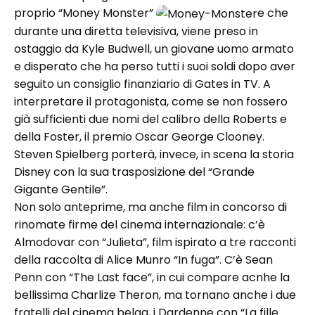
proprio “Money Monster”
e che
durante una diretta televisiva, viene preso in
ostaggio da Kyle Budwell, un giovane uomo armato
e disperato che ha perso tutti i suoi soldi dopo aver
seguito un consiglio finanziario di Gates in TV. A
interpretare il protagonista, come se non fossero
già sufficienti due nomi del calibro della Roberts e
della Foster, il premio Oscar George Clooney.
Steven Spielberg porterà, invece, in scena la storia
Disney con la sua trasposizione del “Grande
Gigante Gentile”.
Non solo anteprime, ma anche film in concorso di
rinomate firme del cinema internazionale: c’è
Almodovar con “Julieta”, film ispirato a tre racconti
della raccolta di Alice Munro “In fuga”. C’è Sean
Penn con “The Last face”, in cui compare acnhe la
bellissima Charlize Theron, ma tornano anche i due
fratelli del cinema belga, i Dardenne con “La fille