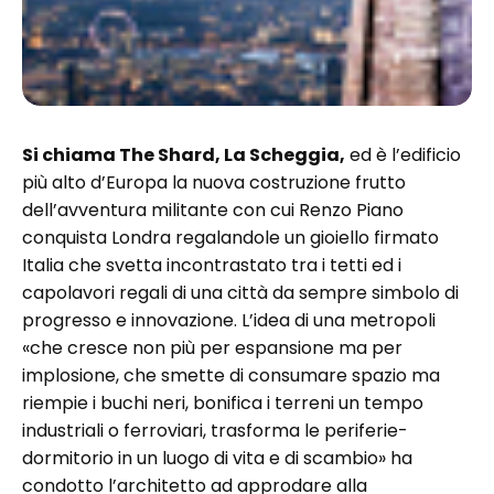
Si chiama The Shard, La Scheggia,
ed è l’edificio
più alto d’Europa la nuova costruzione frutto
dell’avventura militante con cui Renzo Piano
conquista Londra regalandole un gioiello firmato
Italia che svetta incontrastato tra i tetti ed i
capolavori regali di una città da sempre simbolo di
progresso e innovazione. L’idea di una metropoli
«che cresce non più per espansione ma per
implosione, che smette di consumare spazio ma
riempie i buchi neri, bonifica i terreni un tempo
industriali o ferroviari, trasforma le periferie-
dormitorio in un luogo di vita e di scambio» ha
condotto l’architetto ad approdare alla