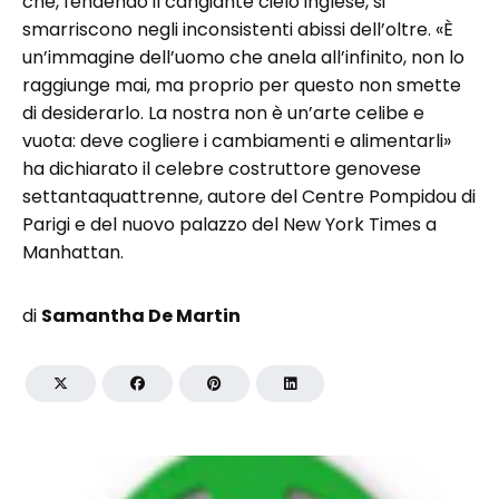
che, fendendo il cangiante cielo inglese, si
smarriscono negli inconsistenti abissi dell’oltre. «È
un’immagine dell’uomo che anela all’infinito, non lo
raggiunge mai, ma proprio per questo non smette
di desiderarlo. La nostra non è un’arte celibe e
vuota: deve cogliere i cambiamenti e alimentarli»
ha dichiarato il celebre costruttore genovese
settantaquattrenne, autore del Centre Pompidou di
Parigi e del nuovo palazzo del New York Times a
Manhattan.
di
Samantha De Martin