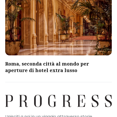
Roma, seconda città al mondo per
aperture di hotel extra lusso
Unisciti a noi in un viaggio attraverso storie