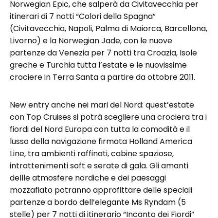
Norwegian Epic, che salperà da Civitavecchia per
itinerari di 7 notti “Colori della Spagna”
(Civitavecchia, Napoli, Palma di Maiorca, Barcellona,
Livorno) e la Norwegian Jade, con le nuove
partenze da Venezia per 7 notti tra Croazia, Isole
greche e Turchia tutta l’estate e le nuovissime
crociere in Terra Santa a partire da ottobre 2011.
New entry anche nei mari del Nord: quest’estate
con Top Cruises si potrà scegliere una crociera tra i
fiordi del Nord Europa con tutta la comodità e il
lusso della navigazione firmata Holland America
Line, tra ambienti raffinati, cabine spaziose,
intrattenimenti soft e serate di gala. Gli amanti
dellle atmosfere nordiche e dei paesaggi
mozzafiato potranno approfittare delle speciali
partenze a bordo dell’elegante Ms Ryndam (5
stelle) per 7 notti di itinerario “Incanto dei Fiordi”