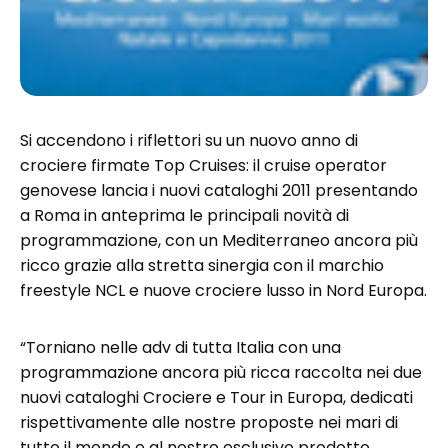
Si accendono i riflettori su un nuovo anno di
crociere firmate Top Cruises: il cruise operator
genovese lancia i nuovi cataloghi 2011 presentando
a Roma in anteprima le principali novità di
programmazione, con un Mediterraneo ancora più
ricco grazie alla stretta sinergia con il marchio
freestyle NCL e nuove crociere lusso in Nord Europa.
“Torniano nelle adv di tutta Italia con una
programmazione ancora più ricca raccolta nei due
nuovi cataloghi Crociere e Tour in Europa, dedicati
rispettivamente alle nostre proposte nei mari di
tutto il mondo e al nostro esclusivo prodotto