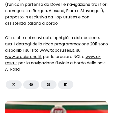
(l’unico in partenza da Dover e navigazione tra i fiori
norvegesi tra Bergen, Alesund, Flam e Stavanger),
proposto in esclusiva da Top Cruises e con
assistenza italiana a bordo.
Oltre che nei nuovi cataloghi già in distribuzione,
tutti i dettagli della ricca programmazione 2011 sono
disponibili sul sito
www.topcruises.it
, su
www.crocierencl.it
per le crociere NCL e
www.a-
rosa.it
per la navigazione fluviale a bordo delle navi
A-Rosa.