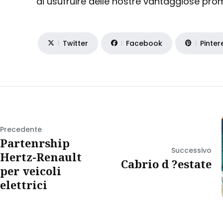
di usufruire delle nostre vantaggiose prom
Twitter
Facebook
Pinter
Precedente
Partenrship
Successivo
Hertz-Renault
Cabrio d ?estate
per veicoli
elettrici