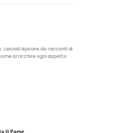
. Lasciati ispirare da racconti di
 come arricchire ogni aspetto
ta il Paese