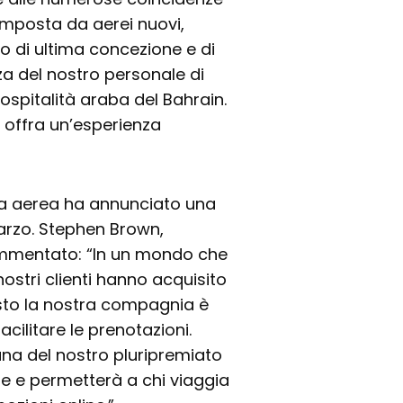
composta da aerei nuovi,
do di ultima concezione e di
nza del nostro personale di
 ospitalità araba del Bahrain.
r offra un’esperienza
nia aerea ha annunciato una
Marzo. Stephen Brown,
commentato: “In un mondo che
nostri clienti hanno acquisito
to la nostra compagnia è
acilitare le prenotazioni.
iana del nostro pluripremiato
ne e permetterà a chi viaggia