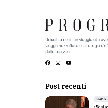
Unisciti a noi in un viaggio attrav
viaggi mozzafiato e strategie d'a
della tua vita.
Post recenti
VIAGGI
«Venite