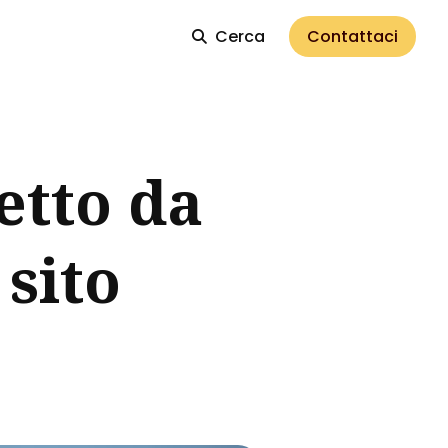
Cerca
Contattaci
etto da
 sito