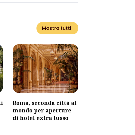
Mostra tutti
i
Roma, seconda città al
mondo per aperture
di hotel extra lusso