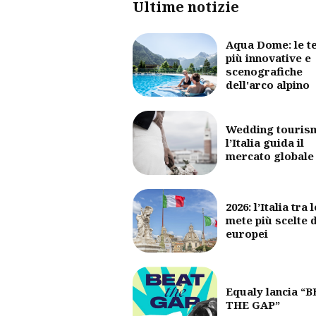
Ultime notizie
Aqua Dome: le t
più innovative e
scenografiche
dell'arco alpino
Wedding touris
l’Italia guida il
mercato globale
2026: l’Italia tra l
mete più scelte 
europei
Equaly lancia “
THE GAP”