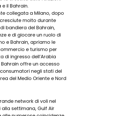
 e il Bahrain.
nte collegata a Milano, dopo
o cresciute molto durante
di bandiera del Bahrain,
anze e di giocare un ruolo di
ano e Bahrain, apriamo le
 commercio e turismo per
a di ingresso dell’Arabia
, Bahrain offre un accesso
 consumatori negli stati del
area del Medio Oriente e Nord
ande network di voli nel
 alla settimana, Gulf Air
ie alle numerose coincidenze