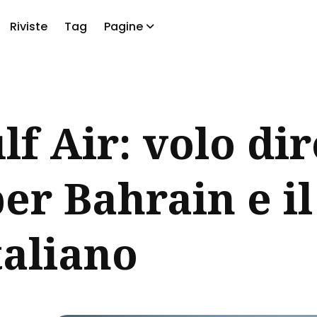
Riviste
Tag
Pagine
a
lf Air: volo dir
er Bahrain e il
taliano