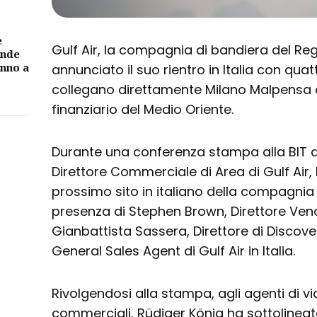
e
Gulf Air, la compagnia di bandiera del Re
ande
unno a
annunciato il suo rientro in Italia con quat
collegano direttamente Milano Malpensa c
finanziario del Medio Oriente.
Durante una conferenza stampa alla BIT di
Direttore Commerciale di Area di Gulf Air,
prossimo sito in italiano della compagnia
presenza di Stephen Brown, Direttore Vendi
Gianbattista Sassera, Direttore di Discove
General Sales Agent di Gulf Air in Italia.
Rivolgendosi alla stampa, agli agenti di vi
commerciali, Rüdiger König ha sottolineato