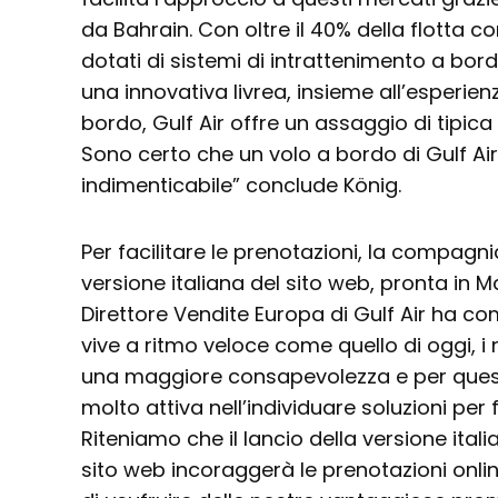
da Bahrain. Con oltre il 40% della flotta 
dotati di sistemi di intrattenimento a bor
una innovativa livrea, insieme all’esperie
bordo, Gulf Air offre un assaggio di tipica
Sono certo che un volo a bordo di Gulf Ai
indimenticabile” conclude König.
Per facilitare le prenotazioni, la compag
versione italiana del sito web, pronta in 
Direttore Vendite Europa di Gulf Air ha 
vive a ritmo veloce come quello di oggi, i 
una maggiore consapevolezza e per ques
molto attiva nell’individuare soluzioni per f
Riteniamo che il lancio della versione ital
sito web incoraggerà le prenotazioni onli