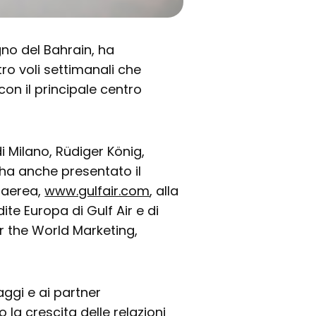
gno del Bahrain, ha
tro voli settimanali che
on il principale centro
 Milano, Rüdiger König,
 ha anche presentato il
 aerea,
www.gulfair.com
, alla
te Europa di Gulf Air e di
r the World Marketing,
aggi e ai partner
 la crescita delle relazioni