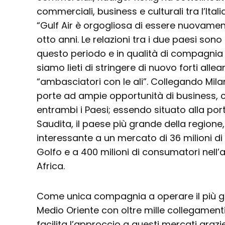
commerciali, business e culturali tra l’Italia
“Gulf Air è orgogliosa di essere nuovame
otto anni. Le relazioni tra i due paesi son
questo periodo e in qualità di compagnia 
siamo lieti di stringere di nuovo forti alle
“ambasciatori con le ali”. Collegando Mil
porte ad ampie opportunità di business,
entrambi i Paesi; essendo situato alla port
Saudita, il paese più grande della regione
interessante a un mercato di 36 milioni di
Golfo e a 400 milioni di consumatori nell’
Africa.
Come unica compagnia a operare il più gr
Medio Oriente con oltre mille collegamenti
facilita l’approccio a questi mercati graz