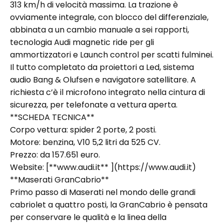
313 km/h di velocità massima. La trazione è
ovviamente integrale, con blocco del differenziale,
abbinata a un cambio manuale a sei rapporti,
tecnologia Audi magnetic ride per gli
ammortizzatori e Launch control per scatti fulminei.
Il tutto completato da proiettori a Led, sistema
audio Bang & Olufsen e navigatore satellitare. A
richiesta c’è il microfono integrato nella cintura di
sicurezza, per telefonate a vettura aperta.
**SCHEDA TECNICA**
Corpo vettura: spider 2 porte, 2 posti.
Motore: benzina, V10 5,2 litri da 525 CV.
Prezzo: da 157.651 euro.
Website: [**www.audi.it** ](https://www.audi.it)
**Maserati GranCabrio**
Primo passo di Maserati nel mondo delle grandi
cabriolet a quattro posti, la GranCabrio è pensata
per conservare le qualità e la linea della