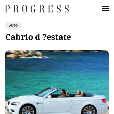
Cerca
AUTO
Blog
Cabrio d ?estate