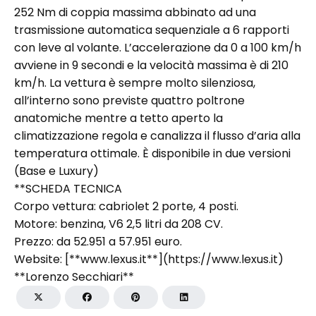
252 Nm di coppia massima abbinato ad una
trasmissione automatica sequenziale a 6 rapporti
con leve al volante. L’accelerazione da 0 a 100 km/h
avviene in 9 secondi e la velocità massima è di 210
km/h. La vettura è sempre molto silenziosa,
all’interno sono previste quattro poltrone
anatomiche mentre a tetto aperto la
climatizzazione regola e canalizza il flusso d’aria alla
temperatura ottimale. È disponibile in due versioni
(Base e Luxury)
**SCHEDA TECNICA
Corpo vettura: cabriolet 2 porte, 4 posti.
Motore: benzina, V6 2,5 litri da 208 CV.
Prezzo: da 52.951 a 57.951 euro.
Website: [**www.lexus.it**](https://www.lexus.it)
**Lorenzo Secchiari**