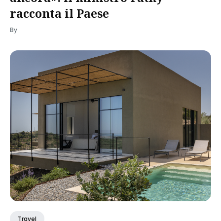
racconta il Paese
By
Travel