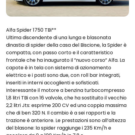
Alfa Spider 1750 TBi**
Ultima discendente di una lunga e blasonata
dinastia di spider della casa del Biscione, la Spider è
compatta, con passo corto e il caratteristico
frontale che ha inaugurato il ”nuovo corso” Alfa. La
capote è in tela con sistema di azionamento
elettrico e i posti sono due, con roll bar integrati,
inseriti in interni accoglienti e sofisticati.
Interessante il motore a benzina turbocompresso
1,8 litri TBi con 16 valvole, che ha sostituito il vecchio
2,2 litri Jts: esprime 200 CV ed una coppia massima
che di ben 320 N. Il cambio è a sei rapporti e la
trazione è anteriore. Le prestazioni sono all’altezza
del blasone: la spider raggiunge i 235 Km/h e