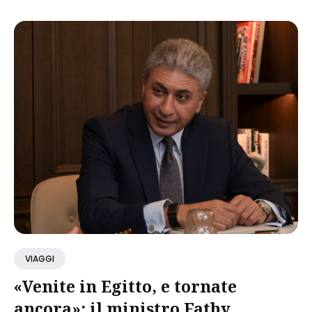
VIAGGI
«Venite in Egitto, e tornate
ancora»: il ministro Fathy