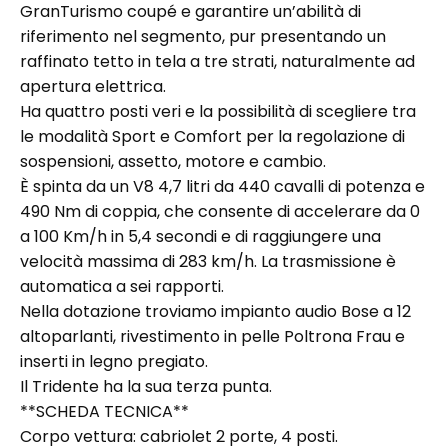
GranTurismo coupé e garantire un’abilità di
riferimento nel segmento, pur presentando un
raffinato tetto in tela a tre strati, naturalmente ad
apertura elettrica.
Ha quattro posti veri e la possibilità di scegliere tra
le modalità Sport e Comfort per la regolazione di
sospensioni, assetto, motore e cambio.
È spinta da un V8 4,7 litri da 440 cavalli di potenza e
490 Nm di coppia, che consente di accelerare da 0
a 100 Km/h in 5,4 secondi e di raggiungere una
velocità massima di 283 km/h. La trasmissione è
automatica a sei rapporti.
Nella dotazione troviamo impianto audio Bose a 12
altoparlanti, rivestimento in pelle Poltrona Frau e
inserti in legno pregiato.
Il Tridente ha la sua terza punta.
**SCHEDA TECNICA**
Corpo vettura: cabriolet 2 porte, 4 posti.