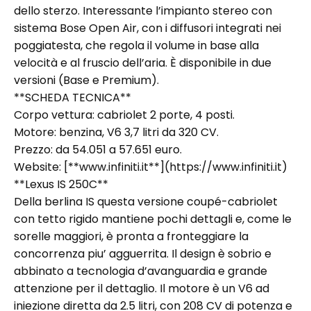
dello sterzo. Interessante l’impianto stereo con
sistema Bose Open Air, con i diffusori integrati nei
poggiatesta, che regola il volume in base alla
velocità e al fruscio dell’aria. È disponibile in due
versioni (Base e Premium).
**SCHEDA TECNICA**
Corpo vettura: cabriolet 2 porte, 4 posti.
Motore: benzina, V6 3,7 litri da 320 CV.
Prezzo: da 54.051 a 57.651 euro.
Website: [**www.infiniti.it**](https://www.infiniti.it)
**Lexus IS 250C**
Della berlina IS questa versione coupé-cabriolet
con tetto rigido mantiene pochi dettagli e, come le
sorelle maggiori, è pronta a fronteggiare la
concorrenza piu’ agguerrita. Il design è sobrio e
abbinato a tecnologia d’avanguardia e grande
attenzione per il dettaglio. Il motore è un V6 ad
iniezione diretta da 2.5 litri, con 208 CV di potenza e