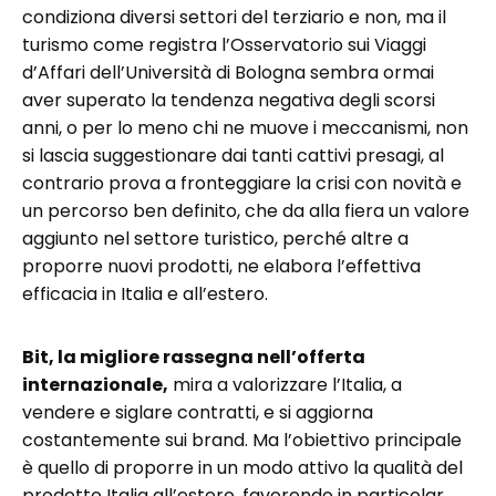
condiziona diversi settori del terziario e non, ma il
turismo come registra l’Osservatorio sui Viaggi
d’Affari dell’Università di Bologna sembra ormai
aver superato la tendenza negativa degli scorsi
anni, o per lo meno chi ne muove i meccanismi, non
si lascia suggestionare dai tanti cattivi presagi, al
contrario prova a fronteggiare la crisi con novità e
un percorso ben definito, che da alla fiera un valore
aggiunto nel settore turistico, perché altre a
proporre nuovi prodotti, ne elabora l’effettiva
efficacia in Italia e all’estero.
Bit, la migliore rassegna nell’offerta
internazionale,
mira a valorizzare l’Italia, a
vendere e siglare contratti, e si aggiorna
costantemente sui brand. Ma l’obiettivo principale
è quello di proporre in un modo attivo la qualità del
prodotto Italia all’estero, favorendo in particolar