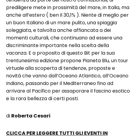
prediligere mete in prossimità del mare, in Italia, ma
anche all’estero ( ben il 30,1% ). Niente di meglio per
un buon Italiano di un mare pulito, una spiaggia
soleggiata, e talvolta anche affiancata a dei
momenti culturali, che continuano ad essere una
discriminante importante nella scelta della
vacanza. E a proposito di questo Bit per la sua
trentunesima edizione propone Pianeta Blu, un tour
virtuale alla scoperta di tendenze, proposte e
novità che vanno dall’Oceano Atlantico, all’Oceano
Indiano, passando per il Mediterraneo fino ad
arrivare al Pacifico per assaporare il fascino esotico
e la rara bellezza di certi posti.
di
Roberta Cesari
CLICCA PER LEGGERE TUTTI GLI EVENTI IN