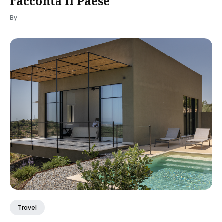
racconta il Paese
By
Travel