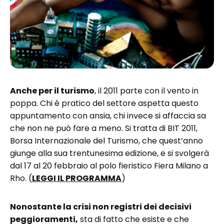
Anche per il turismo
, il 2011 parte con il vento in
poppa. Chi è pratico del settore aspetta questo
appuntamento con ansia, chi invece si affaccia sa
che non ne può fare a meno. Si tratta di BIT 2011,
Borsa Internazionale del Turismo, che quest’anno
giunge alla sua trentunesima edizione, e si svolgerà
dal 17 al 20 febbraio al polo fieristico Fiera Milano a
Rho. (
LEGGI IL PROGRAMMA
)
Nonostante la crisi non registri dei decisivi
peggioramenti,
sta di fatto che esiste e che