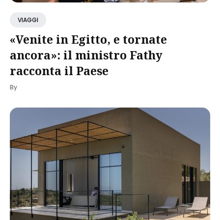
VIAGGI
«Venite in Egitto, e tornate
ancora»: il ministro Fathy
racconta il Paese
By