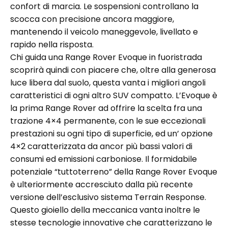
confort di marcia. Le sospensioni controllano la
scocca con precisione ancora maggiore,
mantenendo il veicolo maneggevole, livellato e
rapido nella risposta.
Chi guida una Range Rover Evoque in fuoristrada
scoprirà quindi con piacere che, oltre alla generosa
luce libera dal suolo, questa vanta i migliori angoli
caratteristici di ogni altro SUV compatto. L’Evoque è
la prima Range Rover ad offrire la scelta fra una
trazione 4×4 permanente, con le sue eccezionali
prestazioni su ogni tipo di superficie, ed un’ opzione
4×2 caratterizzata da ancor più bassi valori di
consumi ed emissioni carboniose. Il formidabile
potenziale “tuttoterreno” della Range Rover Evoque
è ulteriormente accresciuto dalla più recente
versione dell’esclusivo sistema Terrain Response.
Questo gioiello della meccanica vanta inoltre le
stesse tecnologie innovative che caratterizzano le