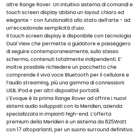
altre Range Rover. Un intuitivo sistema di comandi e
touch screen display abbina un layout chiaro ed
elegante - con funzionalità allo stato dell’arte - ad
un’eccezionale semplicità d’uso.
Il touch screen display è disponibile con tecnologia
Dual View che permette a guidatore e passeggero
di seguire contemporaneamente, sullo stesso
schermo, contenuti totalmente indipendenti. E’
inoltre possibile richiedere un pacchetto che
comprende il viva voce Bluetooth per il cellulare e
l’audio streaming, più una gamma di connessioni
USB, iPod e per altri dispositivi portatili.
L’Evoque è la prima Range Rover ad offrire i nuovi
sistemi audio sviluppati con la Meridien, azienda
specializzata in impianti high-end. L’offerta
premium della Meridien è un sistema da 825Watt
con 17 altoparlanti, per un suono surround definitivo.