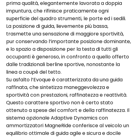
prima qualità, elegantemente lavorata a doppia
impuntura, che rifinisce praticamente ogni
superficie del quadro strumenti, le porte ed i sedili.
La posizione di guida, lievemente più bassa,
trasmette una sensazione di maggiore sportività,
pur conservando l’importante posizione dominante,
e lo spazio a disposizione per la testa di tutti gli
occupanti è generoso, in confronto a quello offerto
dalle tradizionali berline sportive, nonostante la
linea a coupé del tetto.
Su asfalto l’Evoque è caratterizzata da una guida
raffinata, che sintetizza maneggevolezza e
sportività con prestazioni, raffinatezza e reattività.
Questo carattere sportivo non è certo stato
ottenuto a spese del comfort e della raffinatezza. Il
sistema opzionale Adaptive Dynamics con
ammortizzatori MagneRide conferisce al veicolo un
equilibrio ottimale di guida agile e sicura e docile