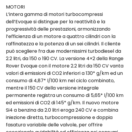
MOTORI
L’intera gamma di motori turbocompressi
dell’Evoque si distingue per la reattività e la
progressività delle prestazioni, armonizzando
l’efficienza di un motore a quattro cilindri con la
raffinatezza e la potenza di un sei cilindri. Il cliente
può scegliere fra due modernissimi turbodiesel da
2.2 litri, da 150 o 190 CV. La versione 4×2 della Range
Rover Evoque con il motore 2.2 litri da 150 CV vanta
valori di emissioni di CO2 inferiori a 130* g/km ed un
consumo di 4,87* l/100 km nel ciclo combinato,
mentre il 150 CV della versione integrale
permanente registra un consumo di 5,65* l/100 km
ed emissioni di CO2 di 145* g/km. Il nuovo motore
Si4 a benzina da 2.0 litri eroga 240 CV e combina
iniezione diretta, turbocompressione e doppia
fasatura variabile delle valvole, per offrire