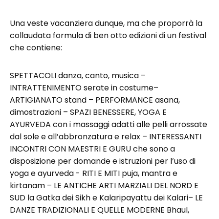
Una veste vacanziera dunque, ma che proporrà la
collaudata formula di ben otto edizioni di un festival
che contiene:
SPETTACOLI danza, canto, musica –
INTRATTENIMENTO serate in costume–
ARTIGIANATO stand – PERFORMANCE asana,
dimostrazioni – SPAZI BENESSERE, YOGA E
AYURVEDA con i massaggi adatti alle pelli arrossate
dal sole e all’abbronzatura e relax – INTERESSANTI
INCONTRI CON MAESTRI E GURU che sono a
disposizione per domande e istruzioni per l’uso di
yoga e ayurveda - RITI E MITI puja, mantra e
kirtanam – LE ANTICHE ARTI MARZIALI DEL NORD E
SUD la Gatka dei Sikh e Kalaripayattu dei Kalari– LE
DANZE TRADIZIONALI E QUELLE MODERNE Bhaul,