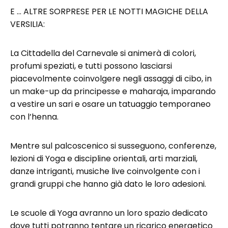
E … ALTRE SORPRESE PER LE NOTTI MAGICHE DELLA
VERSILIA:
La Cittadella del Carnevale si animerà di colori,
profumi speziati, e tutti possono lasciarsi
piacevolmente coinvolgere negli assaggi di cibo, in
un make-up da principesse e maharaja, imparando
a vestire un sari e osare un tatuaggio temporaneo
con l’henna.
Mentre sul palcoscenico si susseguono, conferenze,
lezioni di Yoga e discipline orientali, arti marziali,
danze intriganti, musiche live coinvolgente con i
grandi gruppi che hanno già dato le loro adesioni.
Le scuole di Yoga avranno un loro spazio dedicato
dove tutti potranno tentare un ricarico energetico