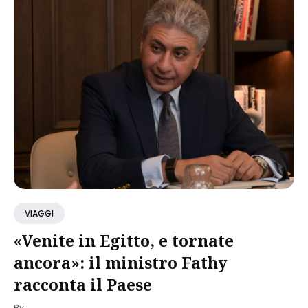
VIAGGI
«Venite in Egitto, e tornate
ancora»: il ministro Fathy
racconta il Paese
By