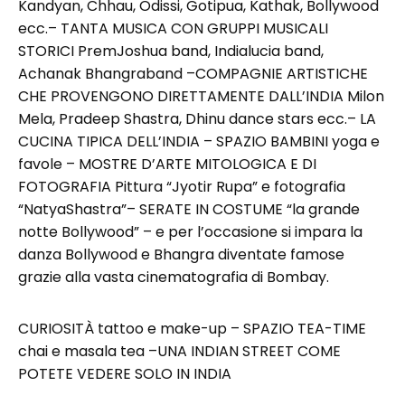
Kandyan, Chhau, Odissi, Gotipua, Kathak, Bollywood
ecc.– TANTA MUSICA CON GRUPPI MUSICALI
STORICI PremJoshua band, Indialucia band,
Achanak Bhangraband –COMPAGNIE ARTISTICHE
CHE PROVENGONO DIRETTAMENTE DALL’INDIA Milon
Mela, Pradeep Shastra, Dhinu dance stars ecc.– LA
CUCINA TIPICA DELL’INDIA – SPAZIO BAMBINI yoga e
favole – MOSTRE D’ARTE MITOLOGICA E DI
FOTOGRAFIA Pittura “Jyotir Rupa” e fotografia
“NatyaShastra”– SERATE IN COSTUME “la grande
notte Bollywood” – e per l’occasione si impara la
danza Bollywood e Bhangra diventate famose
grazie alla vasta cinematografia di Bombay.
CURIOSITÀ tattoo e make-up – SPAZIO TEA-TIME
chai e masala tea –UNA INDIAN STREET COME
POTETE VEDERE SOLO IN INDIA