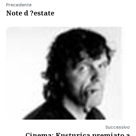
Precedente
Note d ?estate
Successivo
Cinema: Kusturica premiato a