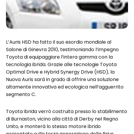
L’Auris HSD ha fatto il suo esordio mondiale al
Salone di Ginevra 2010, testimoniando l’impegno
Toyota di equipaggiare l’intera gamma con la
tecnologia ibrida. Grazie alle tecnologie Toyota
Optimal Drive e Hybrid Synergy Drive (HSD), la
Nuova Auris sarà in grado di offrire una soluzione
altamente innovativa ed ecologica nell’agguerrito
segmento C.
Toyota ibrida verrò costruita presso lo stabilimento
di Burnaston, vicino alla città di Derby nel Regno
Unito, e monterà lo stesso motore ibrido
presentato sulla terza generazione della Prius.