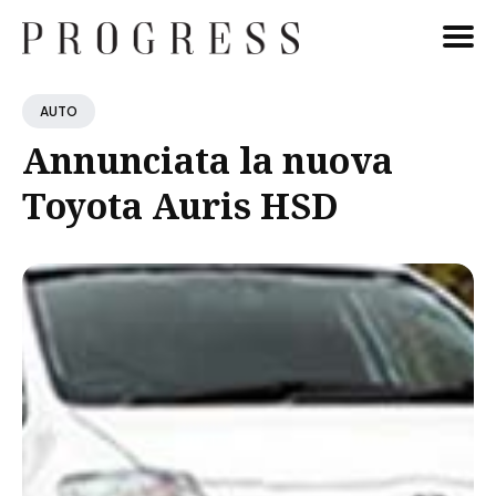
Cerca
AUTO
Blog
Annunciata la nuova
Toyota Auris HSD