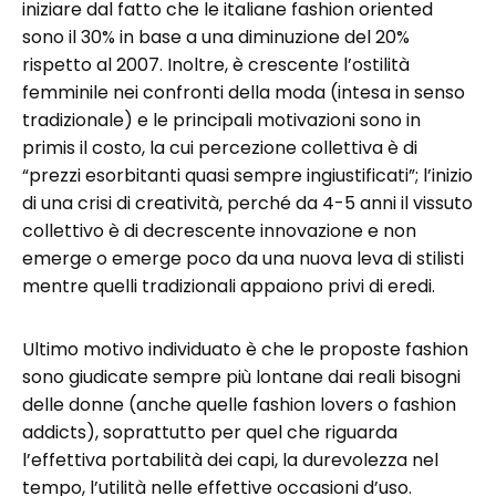
iniziare dal fatto che le italiane fashion oriented
sono il 30% in base a una diminuzione del 20%
rispetto al 2007. Inoltre, è crescente l’ostilità
femminile nei confronti della moda (intesa in senso
tradizionale) e le principali motivazioni sono in
primis il costo, la cui percezione collettiva è di
“prezzi esorbitanti quasi sempre ingiustificati”; l’inizio
di una crisi di creatività, perché da 4-5 anni il vissuto
collettivo è di decrescente innovazione e non
emerge o emerge poco da una nuova leva di stilisti
mentre quelli tradizionali appaiono privi di eredi.
Ultimo motivo individuato è che le proposte fashion
sono giudicate sempre più lontane dai reali bisogni
delle donne (anche quelle fashion lovers o fashion
addicts), soprattutto per quel che riguarda
l’effettiva portabilità dei capi, la durevolezza nel
tempo, l’utilità nelle effettive occasioni d’uso.