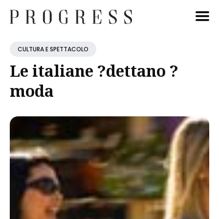
Cerca
CULTURA E SPETTACOLO
Blog
Le italiane ?dettano ?
moda