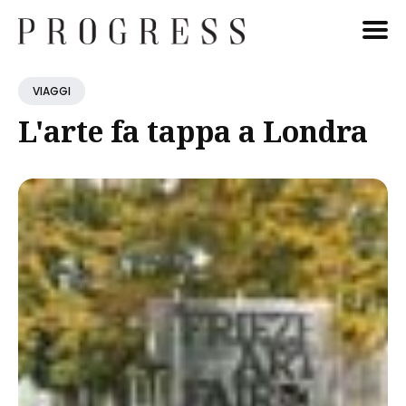
Cerca
VIAGGI
Blog
L'arte fa tappa a Londra