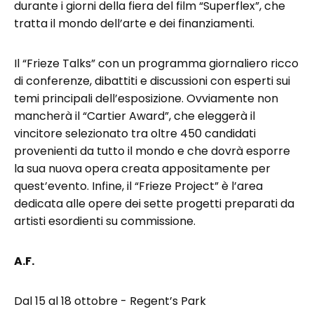
durante i giorni della fiera del film “Superflex”, che
tratta il mondo dell’arte e dei finanziamenti.
Il “Frieze Talks” con un programma giornaliero ricco
di conferenze, dibattiti e discussioni con esperti sui
temi principali dell’esposizione. Ovviamente non
mancherà il “Cartier Award”, che eleggerà il
vincitore selezionato tra oltre 450 candidati
provenienti da tutto il mondo e che dovrà esporre
la sua nuova opera creata appositamente per
quest’evento. Infine, il “Frieze Project” è l’area
dedicata alle opere dei sette progetti preparati da
artisti esordienti su commissione.
A.F.
Dal 15 al 18 ottobre - Regent’s Park