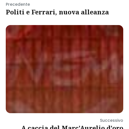
Precedente
Politi e Ferrari, nuova alleanza
Successivo
A caccia del Marc'Aurelio d'oro