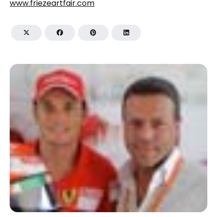
www.friezeartfair.com