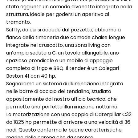
stato aggiunto un comodo divanetto integrato nella
struttura, ideale per godersi un aperitivo al
tramonto.
Sul fly, da cui si accede dal pozzetto, abbiamo a
fianco della timoneria due comode chaise longue
integrate nel cruscotto, una zona living con
un’ampia seduta a C, un tavolo allungabile, uno
spazioso prendisole e un mobile di appoggio
completo di frigo e BBQ. Il tender è un Calegari
Boston 41 con 40 hp.
Segnaliamo un sistema di illuminazione integrata
nelle barre di acciaio del tendalino, studiato
appositamente dal nostro ufficio tecnico, che
permette una perfetta illuminazione notturna.
La motorizzazione con una coppia di Caterpillar C32
da 1825 hp permette di arrivare a una velocità di 36
nodi. Questo conferma le buone caratteristiche
marine della carena che da sempre