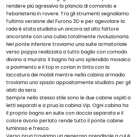
rendere più agressiva la plancia di comando e
l’ebanisteria in rovere. Tra gli strumenti segnaliamo
l’ultima versione del Furono 3D e per agevolare la
rada è stata studiata un ancora ad alto fattore
ancorante con una cubia totalmente rivoluzionaria.
Nel ponte inferiore troviamo una suite armatoriale
verso poppa realizzata a tutto baglio con comodo
divano a murata. Il bagno ha uno splendido mosaico
a pavimento e il top in corian in tinta con la
laccatura dei mobili mentre nella cabina armadio
troviamo uno spazio appositamente studiato per gli
abiti da sera.
Sempre nello stesso stile sono le due cabine ospiti a
letti separati e a prua la cabina Vip. Ogni cabina ha
il proprio bagno en suite con doccia separata e il
colore avorio perlato rende tutto il ponte cabine
luminoso e fresco.
Verso prua troviamo un generoso prendisole a cui è