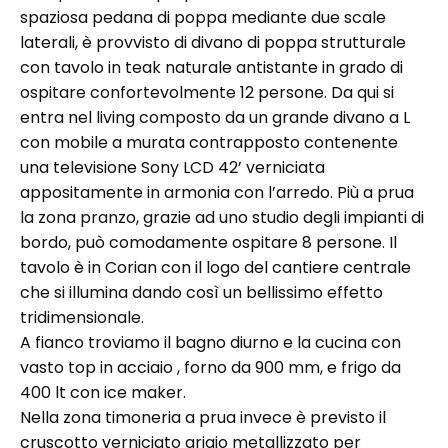
spaziosa pedana di poppa mediante due scale
laterali, è provvisto di divano di poppa strutturale
con tavolo in teak naturale antistante in grado di
ospitare confortevolmente 12 persone. Da qui si
entra nel living composto da un grande divano a L
con mobile a murata contrapposto contenente
una televisione Sony LCD 42’ verniciata
appositamente in armonia con l’arredo. Più a prua
la zona pranzo, grazie ad uno studio degli impianti di
bordo, può comodamente ospitare 8 persone. Il
tavolo è in Corian con il logo del cantiere centrale
che si illumina dando così un bellissimo effetto
tridimensionale.
A fianco troviamo il bagno diurno e la cucina con
vasto top in acciaio , forno da 900 mm, e frigo da
400 lt con ice maker.
Nella zona timoneria a prua invece è previsto il
cruscotto verniciato grigio metallizzato per