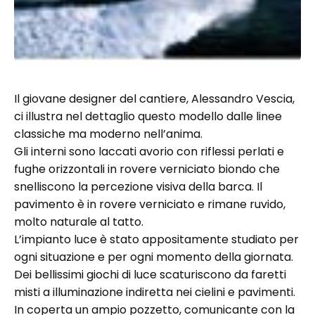
Il giovane designer del cantiere, Alessandro Vescia,
ci illustra nel dettaglio questo modello dalle linee
classiche ma moderno nell’anima.
Gli interni sono laccati avorio con riflessi perlati e
fughe orizzontali in rovere verniciato biondo che
snelliscono la percezione visiva della barca. Il
pavimento è in rovere verniciato e rimane ruvido,
molto naturale al tatto.
L’impianto luce è stato appositamente studiato per
ogni situazione e per ogni momento della giornata.
Dei bellissimi giochi di luce scaturiscono da faretti
misti a illuminazione indiretta nei cielini e pavimenti.
In coperta un ampio pozzetto, comunicante con la