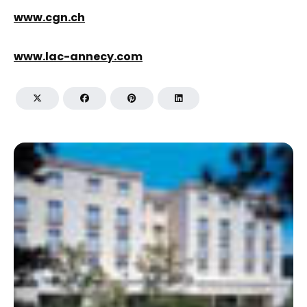
www.cgn.ch
www.lac-annecy.com