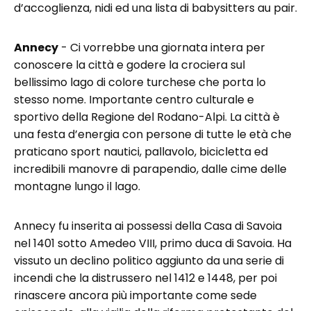
d’accoglienza, nidi ed una lista di babysitters au pair.
Annecy
- Ci vorrebbe una giornata intera per
conoscere la città e godere la crociera sul
bellissimo lago di colore turchese che porta lo
stesso nome. Importante centro culturale e
sportivo della Regione del Rodano-Alpi. La città è
una festa d’energia con persone di tutte le età che
praticano sport nautici, pallavolo, bicicletta ed
incredibili manovre di parapendio, dalle cime delle
montagne lungo il lago.
Annecy fu inserita ai possessi della Casa di Savoia
nel 1401 sotto Amedeo VIII, primo duca di Savoia. Ha
vissuto un declino politico aggiunto da una serie di
incendi che la distrussero nel 1412 e 1448, per poi
rinascere ancora più importante come sede