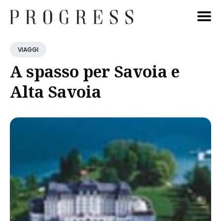
Cerca
VIAGGI
Blog
A spasso per Savoia e
Alta Savoia