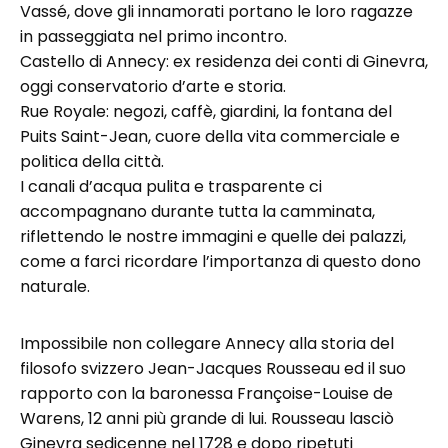
Vassé, dove gli innamorati portano le loro ragazze
in passeggiata nel primo incontro.
Castello di Annecy: ex residenza dei conti di Ginevra,
oggi conservatorio d’arte e storia.
Rue Royale: negozi, caffè, giardini, la fontana del
Puits Saint-Jean, cuore della vita commerciale e
politica della città.
I canali d’acqua pulita e trasparente ci
accompagnano durante tutta la camminata,
riflettendo le nostre immagini e quelle dei palazzi,
come a farci ricordare l’importanza di questo dono
naturale.
Impossibile non collegare Annecy alla storia del
filosofo svizzero Jean-Jacques Rousseau ed il suo
rapporto con la baronessa Françoise-Louise de
Warens, 12 anni più grande di lui. Rousseau lasciò
Ginevra sedicenne nel 1728 e dopo ripetuti