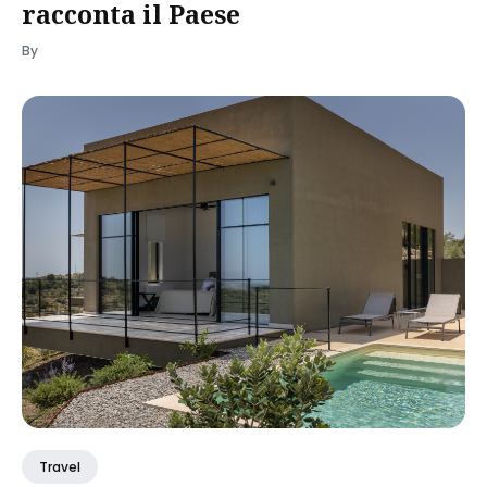
racconta il Paese
By
Travel