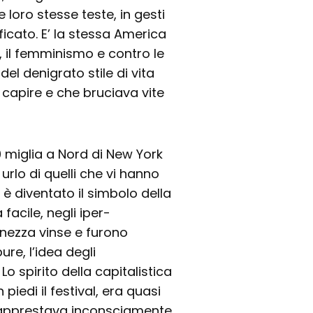
e loro stesse teste, in gesti
ficato. E’ la stessa America
li, il femminismo e contro le
del denigrato stile di vita
capire e che bruciava vite
0 miglia a Nord di New York
 urlo di quelli che vi hanno
è diventato il simbolo della
 facile, negli iper-
vinezza vinse e furono
re, l’idea degli
 Lo spirito della capitalistica
iedi il festival, era quasi
i apprestava inconsciamente