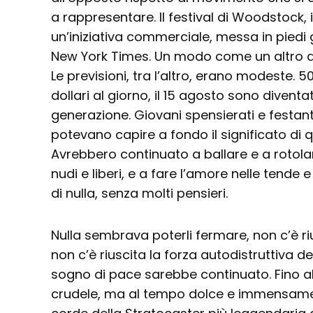
a rappresentare. Il festival di Woodstock, 
un’iniziativa commerciale, messa in piedi
New York Times. Un modo come un altro d
Le previsioni, tra l’altro, erano modeste. 
dollari al giorno, il 15 agosto sono diventa
generazione. Giovani spensierati e festan
potevano capire a fondo il significato di 
Avrebbero continuato a ballare e a rotola
nudi e liberi, e a fare l’amore nelle tende 
di nulla, senza molti pensieri.
Nulla sembrava poterli fermare, non c’è rius
non c’è riuscita la forza autodistruttiva del
sogno di pace sarebbe continuato. Fino al 
crudele, ma al tempo dolce e immensament