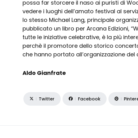
possa far storcere il naso ai puristi di Woo
vedere i luoghi dell’amato festival al servi
lo stesso Michael Lang, principale organizz
pubblicato un libro per Arcana Edizioni, “
tutte le iniziative celebrative, è la più int
perchè il promotore dello storico concert
che hanno portato all’organizzazione del 
Aldo Gianfrate
Twitter
Facebook
Pinter