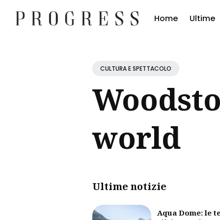
Home
Ultime
Cerc
Blog
CULTURA E SPETTACOLO
Woodsto
world
Ultime notizie
Aqua Dome: le t