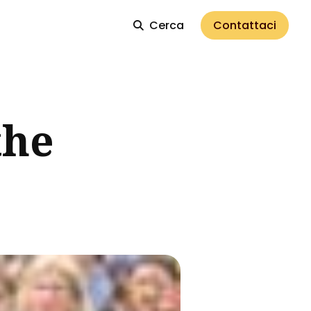
Cerca
Contattaci
the