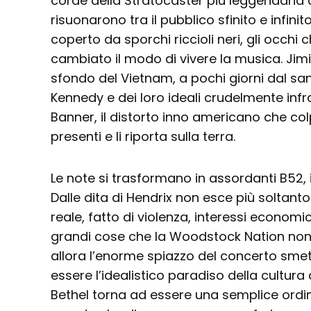
corde della Stratocaster più leggendaria d
risuonarono tra il pubblico sfinito e infinito
coperto da sporchi riccioli neri, gli occhi 
cambiato il modo di vivere la musica. Jimi 
sfondo del Vietnam, a pochi giorni dal san
Kennedy e dei loro ideali crudelmente infr
Banner, il distorto inno americano che col
presenti e li riporta sulla terra.
Le note si trasformano in assordanti B52, 
Dalle dita di Hendrix non esce più soltan
reale, fatto di violenza, interessi economic
grandi cose che la Woodstock Nation non
allora l’enorme spiazzo del concerto sme
essere l’idealistico paradiso della cultura 
Bethel torna ad essere una semplice ordina