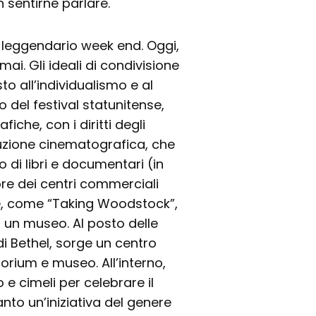
sentirne parlare.
 leggendario week end. Oggi,
mai. Gli ideali di condivisione
sto all’individualismo e al
 del festival statunitense,
iche, con i diritti degli
roduzione cinematografica, che
di libri e documentari (in
ore dei centri commerciali
e, come “Taking Woodstock”,
d un museo. Al posto delle
i Bethel, sorge un centro
itorium e museo. All’interno,
e cimeli per celebrare il
nto un’iniziativa del genere