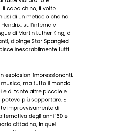
i tutte vibrarono e
. Il capo chino, il volto
chiusi di un meticcio che ha
Hendrix, sull’infernale
gue di Martin Luther King, di
anti, dipinge Star Spangled
pisce inesorabilmente tutti i
in esplosioni impressionanti.
to musica, ma tutto il mondo
i e di tante altre piccole e
 poteva più sopportare. E
tte improvvisamente di
alternativa degli anni ’60 e
ria cittadina, in quel