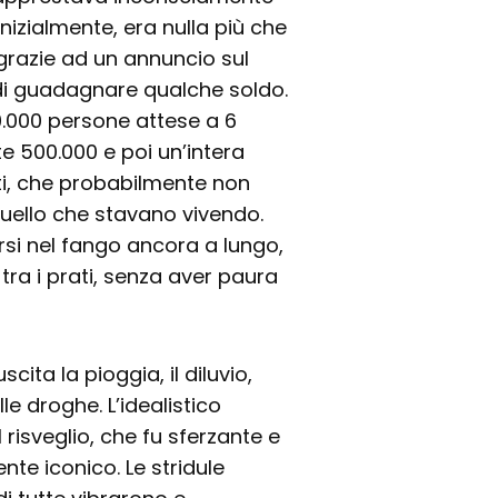
inizialmente, era nulla più che
 grazie ad un annuncio sul
i guadagnare qualche soldo.
50.000 persone attese a 6
te 500.000 e poi un’intera
ti, che probabilmente non
quello che stavano vivendo.
rsi nel fango ancora a lungo,
e tra i prati, senza aver paura
cita la pioggia, il diluvio,
le droghe. L’idealistico
risveglio, che fu sferzante e
e iconico. Le stridule