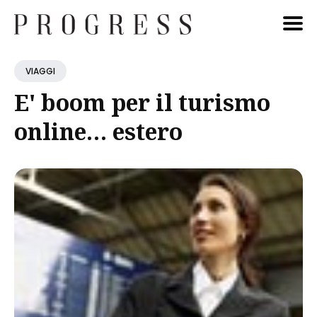
Cerca
VIAGGI
Blog
E' boom per il turismo
online… estero