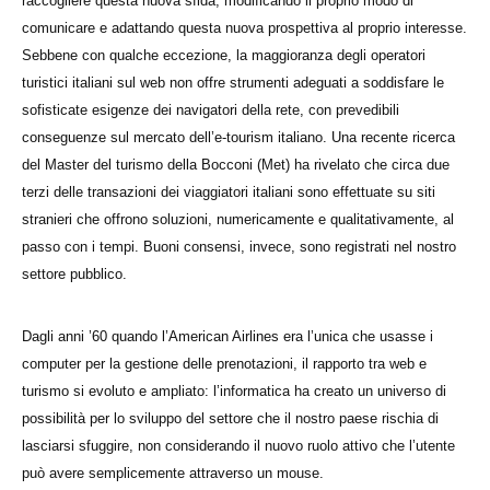
raccogliere questa nuova sfida, modificando il proprio modo di
comunicare e adattando questa nuova prospettiva al proprio interesse.
Sebbene con qualche eccezione, la maggioranza degli operatori
turistici italiani sul web non offre strumenti adeguati a soddisfare le
sofisticate esigenze dei navigatori della rete, con prevedibili
conseguenze sul mercato dell’e-tourism italiano. Una recente ricerca
del Master del turismo della Bocconi (Met) ha rivelato che circa due
terzi delle transazioni dei viaggiatori italiani sono effettuate su siti
stranieri che offrono soluzioni, numericamente e qualitativamente, al
passo con i tempi. Buoni consensi, invece, sono registrati nel nostro
settore pubblico.
Dagli anni ’60 quando l’American Airlines era l’unica che usasse i
computer per la gestione delle prenotazioni, il rapporto tra web e
turismo si evoluto e ampliato: l’informatica ha creato un universo di
possibilità per lo sviluppo del settore che il nostro paese rischia di
lasciarsi sfuggire, non considerando il nuovo ruolo attivo che l’utente
può avere semplicemente attraverso un mouse.