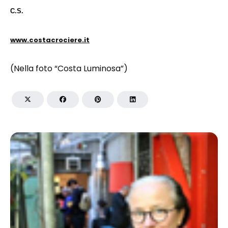
C.S.
www.costacrociere.it
(Nella foto “Costa Luminosa”)