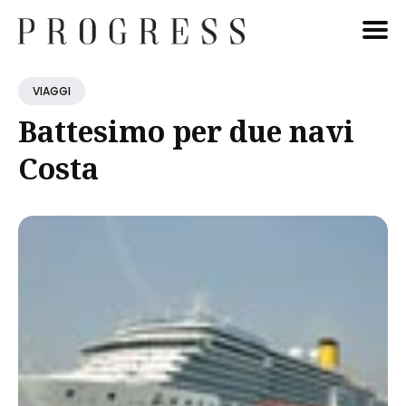
Cerca
VIAGGI
Blog
Battesimo per due navi
Costa