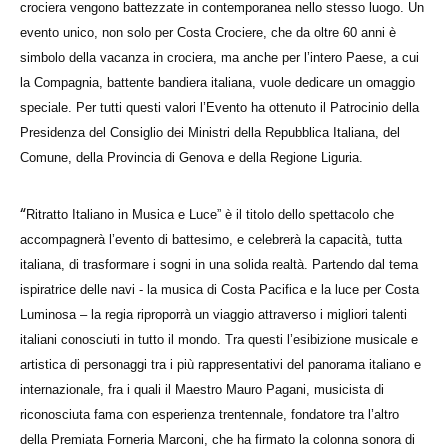
crociera vengono battezzate in contemporanea nello stesso luogo. Un
evento unico, non solo per Costa Crociere, che da oltre 60 anni è
simbolo della vacanza in crociera, ma anche per l’intero Paese, a cui
la Compagnia, battente bandiera italiana, vuole dedicare un omaggio
speciale. Per tutti questi valori l’Evento ha ottenuto il Patrocinio della
Presidenza del Consiglio dei Ministri della Repubblica Italiana, del
Comune, della Provincia di Genova e della Regione Liguria.
“
Ritratto Italiano in Musica e Luce” è il titolo dello spettacolo che
accompagnerà l’evento di battesimo, e celebrerà la capacità, tutta
italiana, di trasformare i sogni in una solida realtà. Partendo dal tema
ispiratrice delle navi - la musica di Costa Pacifica e la luce per Costa
Luminosa – la regia riproporrà un viaggio attraverso i migliori talenti
italiani conosciuti in tutto il mondo. Tra questi l’esibizione musicale e
artistica di personaggi tra i più rappresentativi del panorama italiano e
internazionale, fra i quali il Maestro Mauro Pagani, musicista di
riconosciuta fama con esperienza trentennale, fondatore tra l’altro
della Premiata Forneria Marconi, che ha firmato la colonna sonora di