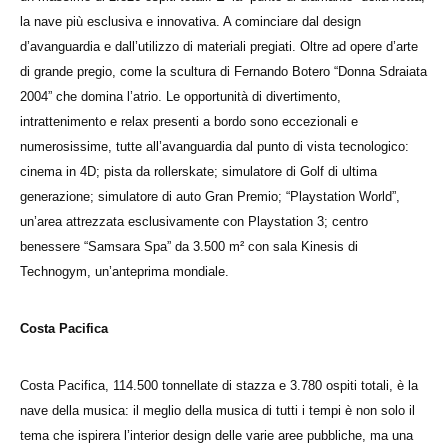
la nave più esclusiva e innovativa. A cominciare dal design
d’avanguardia e dall’utilizzo di materiali pregiati. Oltre ad opere d’arte
di grande pregio, come la scultura di Fernando Botero “Donna Sdraiata
2004” che domina l’atrio. Le opportunità di divertimento,
intrattenimento e relax presenti a bordo sono eccezionali e
numerosissime, tutte all’avanguardia dal punto di vista tecnologico:
cinema in 4D; pista da rollerskate; simulatore di Golf di ultima
generazione; simulatore di auto Gran Premio; “Playstation World”,
un’area attrezzata esclusivamente con Playstation 3; centro
benessere “Samsara Spa” da 3.500 m² con sala Kinesis di
Technogym, un’anteprima mondiale.
Costa Pacifica
Costa Pacifica, 114.500 tonnellate di stazza e 3.780 ospiti totali, è la
nave della musica: il meglio della musica di tutti i tempi è non solo il
tema che ispirera l’interior design delle varie aree pubbliche, ma una