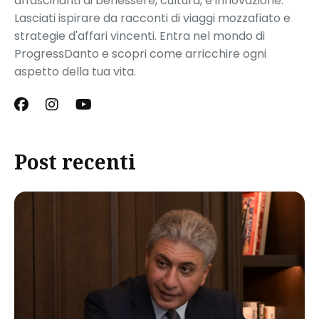
affascinanti di benessere, cultura, e innovazione.
Lasciati ispirare da racconti di viaggi mozzafiato e
strategie d'affari vincenti. Entra nel mondo di
ProgressDanto e scopri come arricchire ogni
aspetto della tua vita.
Post recenti