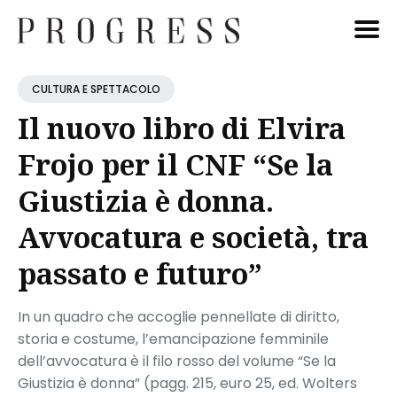
Cerca
CULTURA E SPETTACOLO
Blog
Il nuovo libro di Elvira
Frojo per il CNF “Se la
Giustizia è donna.
Avvocatura e società, tra
passato e futuro”
In un quadro che accoglie pennellate di diritto,
storia e costume, l’emancipazione femminile
dell’avvocatura è il filo rosso del volume “Se la
Giustizia è donna” (pagg. 215, euro 25, ed. Wolters