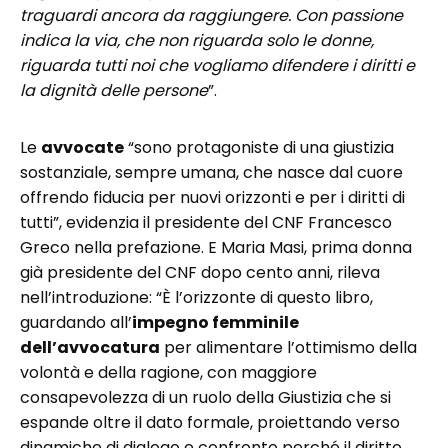
traguardi ancora da raggiungere. Con passione
indica la via, che non riguarda solo le donne,
riguarda tutti noi che vogliamo difendere i diritti e
la dignità delle persone
”.
Le
avvocate
“sono protagoniste di una giustizia
sostanziale, sempre umana, che nasce dal cuore
offrendo fiducia per nuovi orizzonti e per i diritti di
tutti”, evidenzia il presidente del CNF Francesco
Greco nella prefazione. E Maria Masi, prima donna
già presidente del CNF dopo cento anni, rileva
nell’introduzione: “È l’orizzonte di questo libro,
guardando all’
impegno femminile
dell’avvocatura
per alimentare l’ottimismo della
volontà e della ragione, con maggiore
consapevolezza di un ruolo della Giustizia che si
espande oltre il dato formale, proiettando verso
dinamiche di dialogo e confronto perché il diritto