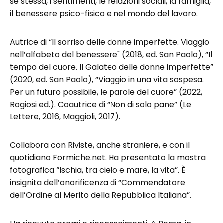
se stessa, i sentimenti, le relazioni sociali, la famiglia,
il benessere psico-fisico e nel mondo del lavoro.
Autrice di “Il sorriso delle donne imperfette. Viaggio
nell’alfabeto del benessere" (2018, ed. San Paolo), “Il
tempo del cuore. Il Galateo delle donne imperfette”
(2020, ed. San Paolo), “Viaggio in una vita sospesa.
Per un futuro possibile, le parole del cuore” (2022,
Rogiosi ed.). Coautrice di “Non di solo pane” (Le
Lettere, 2016, Maggioli, 2017).
Collabora con Riviste, anche straniere, e con il
quotidiano Formiche.net. Ha presentato la mostra
fotografica “Ischia, tra cielo e mare, la vita”. È
insignita dell’onorificenza di “Commendatore
dell’Ordine al Merito della Repubblica Italiana”.