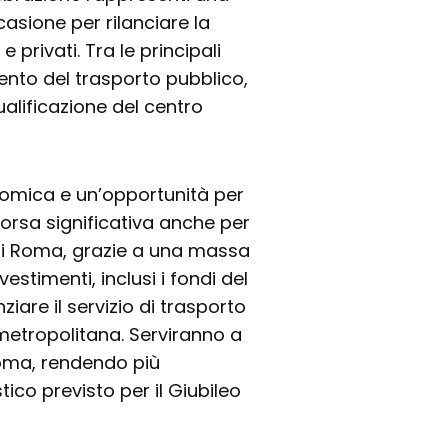
asione per rilanciare la
e privati. Tra le principali
ento del trasporto pubblico,
ualificazione del centro
mica e un’opportunità per
sorsa significativa anche per
tà di Roma, grazie a una massa
estimenti, inclusi i fondi del
iare il servizio di trasporto
 metropolitana. Serviranno a
 Roma, rendendo più
stico previsto per il Giubileo