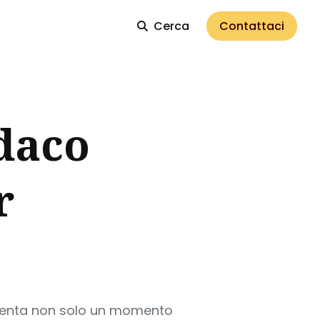
Cerca
Contattaci
ndaco
r
esenta non solo un momento