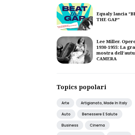
Equaly lancia “
THE GAP”
Lee Miller. Oper
1930-1955: La gr
mostra dell’aut
CAMERA
Topics popolari
Arte
Artigianato, Made In Italy
Auto
Benessere E Salute
Business
Cinema