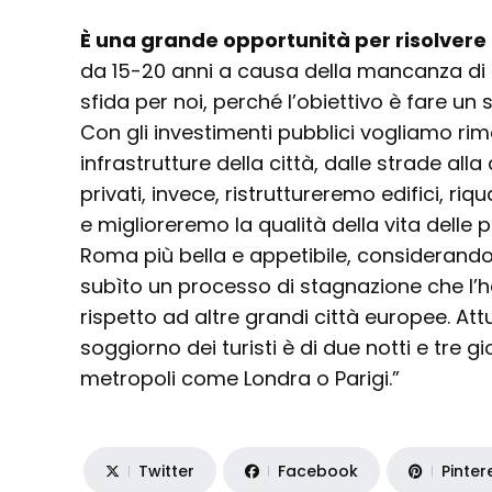
È una grande opportunità per risolvere
da 15-20 anni a causa della mancanza di 
sfida per noi, perché l’obiettivo è fare un 
Con gli investimenti pubblici vogliamo rim
infrastrutture della città, dalle strade all
privati, invece, ristruttureremo edifici, riq
e miglioreremo la qualità della vita delle
Roma più bella e appetibile, considerando
subìto un processo di stagnazione che l’
rispetto ad altre grandi città europee. At
soggiorno dei turisti è di due notti e tre gi
metropoli come Londra o Parigi.”
Twitter
Facebook
Pinter