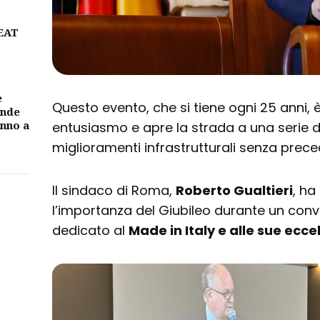
BEAT
e
Questo evento, che si tiene ogni 25 anni,
ande
unno a
entusiasmo e apre la strada a una serie di 
miglioramenti infrastrutturali senza prece
Il sindaco di Roma,
Roberto Gualtieri
, ha
l’importanza del Giubileo durante un co
dedicato al
Made in Italy e alle sue ecce