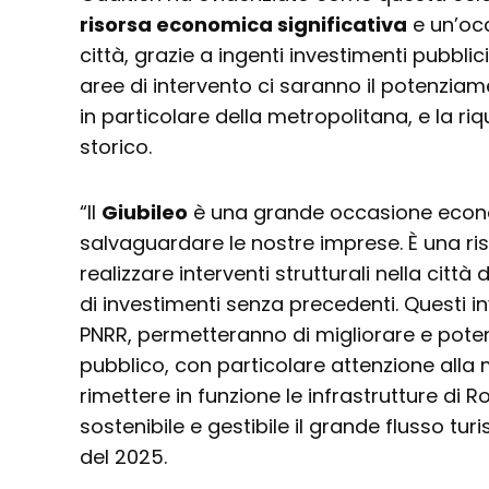
risorsa economica significativa
e un’occ
città, grazie a ingenti investimenti pubblici 
aree di intervento ci saranno il potenziam
in particolare della metropolitana, e la riq
storico.
“Il
Giubileo
è una grande occasione econo
salvaguardare le nostre imprese. È una ri
realizzare interventi strutturali nella cit
di investimenti senza precedenti. Questi inv
PNRR, permetteranno di migliorare e potenz
pubblico, con particolare attenzione alla
rimettere in funzione le infrastrutture di
sostenibile e gestibile il grande flusso turi
del 2025.