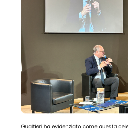
Gualtieri ha evidenziato come questa cel