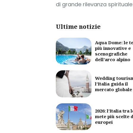
di grande rilevanza spirituale
Ultime notizie
Aqua Dome: le t
più innovative e
scenografiche
dell'arco alpino
Wedding touris
l’Italia guida il
mercato globale
2026: l’Italia tra l
mete più scelte 
europei