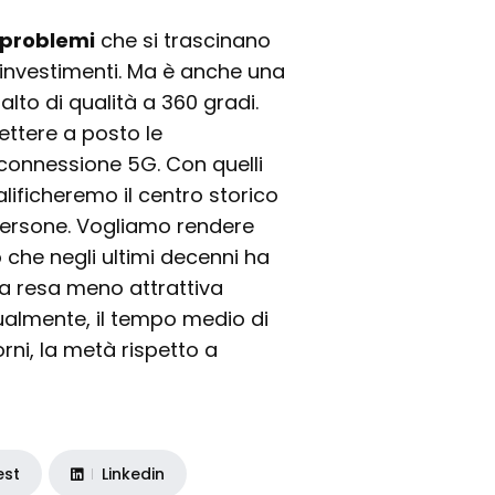
 problemi
che si trascinano
investimenti. Ma è anche una
salto di qualità a 360 gradi.
ettere a posto le
a connessione 5G. Con quelli
ualificheremo il centro storico
 persone. Vogliamo rendere
 che negli ultimi decenni ha
ha resa meno attrattiva
tualmente, il tempo medio di
orni, la metà rispetto a
est
Linkedin