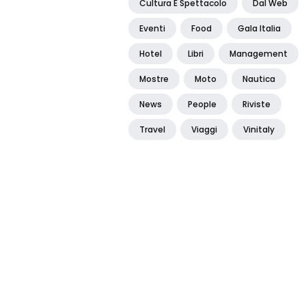
Cultura E Spettacolo
Dal Web
Eventi
Food
Gala Italia
Hotel
Libri
Management
Mostre
Moto
Nautica
News
People
Riviste
Travel
Viaggi
Vinitaly