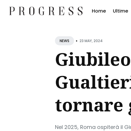
Home
Ultime
Cerc
•
Blog
23 MAY, 2024
NEWS
Giubileo
Gualtier
tornare 
Nel 2025, Roma ospiterà il 