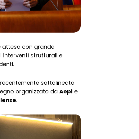
 è atteso con grande
interventi strutturali e
denti.
 recentemente sottolineato
nvegno organizzato da
Aepi
e
llenze
.