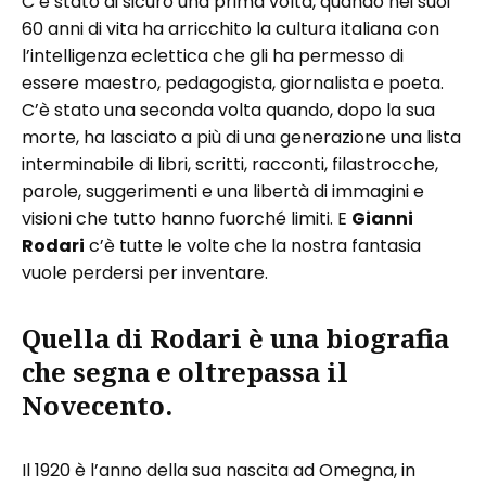
C’è stato di sicuro una prima volta, quando nei suoi
60 anni di vita ha arricchito la cultura italiana con
l’intelligenza eclettica che gli ha permesso di
essere maestro, pedagogista, giornalista e poeta.
C’è stato una seconda volta quando, dopo la sua
morte, ha lasciato a più di una generazione una lista
interminabile di libri, scritti, racconti, filastrocche,
parole, suggerimenti e una libertà di immagini e
visioni che tutto hanno fuorché limiti. E
Gianni
Rodari
c’è tutte le volte che la nostra fantasia
vuole perdersi per inventare.
Quella di
Rodari
è una biografia
che segna e oltrepassa il
Novecento.
Il 1920 è l’anno della sua nascita ad Omegna, in