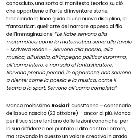
conosciuto, una sorta di manifesto teorico su ciò
che appartiene all’arte di inventare storie,
tracciando le linee guida di una nuova disciplina, la
“fantastica”, quell’arte del narrare appesa al filo
dell’immaginazione. “
Le fiabe servono alla
matematica come la matematica serve alle favole
– scriveva Rodari –
Servono alla poesia, alla
musica, all’utopia, all’impegno politico: insomma,
all’uomo intero, e non solo al fantasticatore.
Servono proprio perché, in apparenza, non servono
a niente: come la poesia e la musica, come il
teatro o lo sport. Servono all’uomo completo
.”
Manca moltissimo
Rodari
: quest’anno – centenario
della sua nascita (23 ottobre) – ancor di più. Manca
per il suo stare lontano dalle lezioni canoniche, per
la sua diffidenza nel puntare il dito contro l’errore,
ma trovando in questo un valore creativo in grado