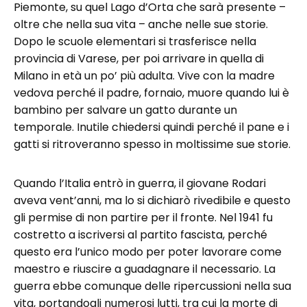
Piemonte, su quel Lago d’Orta che sarà presente –
oltre che nella sua vita – anche nelle sue storie.
Dopo le scuole elementari si trasferisce nella
provincia di Varese, per poi arrivare in quella di
Milano in età un po’ più adulta. Vive con la madre
vedova perché il padre, fornaio, muore quando lui è
bambino per salvare un gatto durante un
temporale. Inutile chiedersi quindi perché il pane e i
gatti si ritroveranno spesso in moltissime sue storie.
Quando l’Italia entrò in guerra, il giovane Rodari
aveva vent’anni, ma lo si dichiarò rivedibile e questo
gli permise di non partire per il fronte. Nel 1941 fu
costretto a iscriversi al partito fascista, perché
questo era l’unico modo per poter lavorare come
maestro e riuscire a guadagnare il necessario. La
guerra ebbe comunque delle ripercussioni nella sua
vita, portandogli numerosi lutti, tra cui la morte di