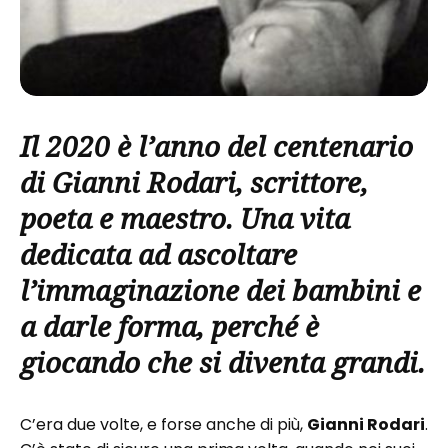
Il 2020 è l’anno del centenario
di Gianni Rodari, scrittore,
poeta e maestro. Una vita
dedicata ad ascoltare
l’immaginazione dei bambini e
a darle forma, perché è
giocando che si diventa grandi.
C’era due volte, e forse anche di più,
Gianni Rodari
.