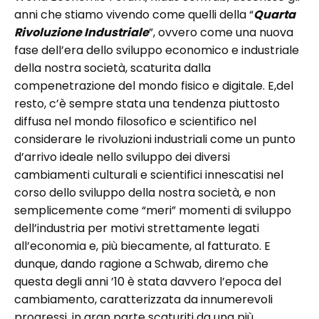
anni che stiamo vivendo come quelli della “
Quarta
Rivoluzione Industriale
”, ovvero come una nuova
fase dell’era dello sviluppo economico e industriale
della nostra società, scaturita dalla
compenetrazione del mondo fisico e digitale. E,del
resto, c’è sempre stata una tendenza piuttosto
diffusa nel mondo filosofico e scientifico nel
considerare le rivoluzioni industriali come un punto
d’arrivo ideale nello sviluppo dei diversi
cambiamenti culturali e scientifici innescatisi nel
corso dello sviluppo della nostra società, e non
semplicemente come “meri” momenti di sviluppo
dell’industria per motivi strettamente legati
all’economia e, più biecamente, al fatturato. E
dunque, dando ragione a Schwab, diremo che
questa degli anni ’10 è stata davvero l’epoca del
cambiamento, caratterizzata da innumerevoli
progressi, in gran parte scaturiti da una più