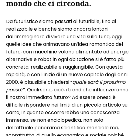
mondo che ci circonda.
Da futuristico siamo passati al futuribile, fino al
realizzabile e benché siamo ancora lontani
dall’immaginare di vivere una vita sulla Luna, oggi
quelle idee che animavano un’idea romantica del
futuro, con macchine volanti alimentate ad energie
alternative e robot in ogni abitazione si è fatta più
concreta, realizzabile e raggiungibile. Con questa
rapidità, e con l’inizio di un nuovo capitolo degli anni
2000, è plausibile chiedersi “
quale sarà il prossimo
passo?
”. Quali sono, cioè, i trend che influenzeranno
il nostro immediato futuro? Ad essere onesti è
difficile rispondere nei limiti di un piccolo articolo su
carta, in quanto occorrerebbe una conoscenza
immensa, se non enciclopedica, non solo
dell’attuale panorama scientifico mondiale ma,
soprattutto, di quello economico e sociale poiché