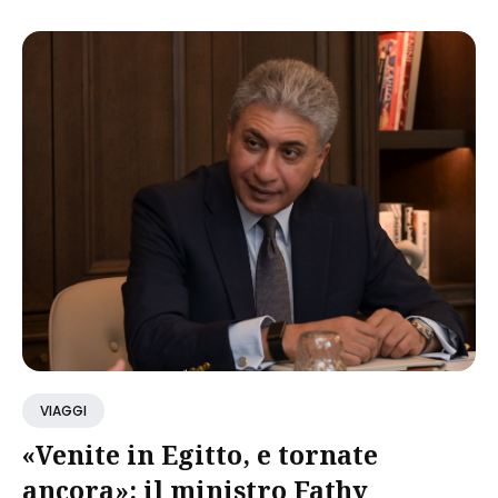
VIAGGI
«Venite in Egitto, e tornate
ancora»: il ministro Fathy