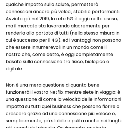
qualche impatto sulla salute, permetterà
connessioni ancora più veloci, stabili e performanti.
Avviata già nel 2019, la rete 5G è oggi molto esosa,
ma il mercato sta lavorando alacremente per
renderla alla portata di tutti (nella stessa misura in
cui è successo per il 4G), ed i vantaggi non possono
che essere innumerevoli in un mondo come il
nostro che, come detto, è oggi completamente
basato sulla connessione tra fisico, biologico e
digitale.
Non è una mera questione di quanto bene
funzionerà il vostro Netflix mentre siete in viaggio: è
una questione di come la velocità delle informazioni
impatta su tutti quei business che possono fiorire o
crescere grazie ad una connessione più veloce o,
semplicemente, più stabile e pulita anche nei luoghi
più remoti del pianeta. Ovviamente, anche in