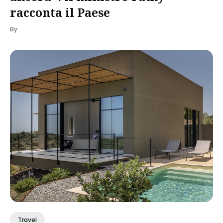
racconta il Paese
By
Travel