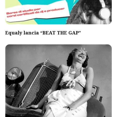
Equaly lancia “BEAT THE GAP”