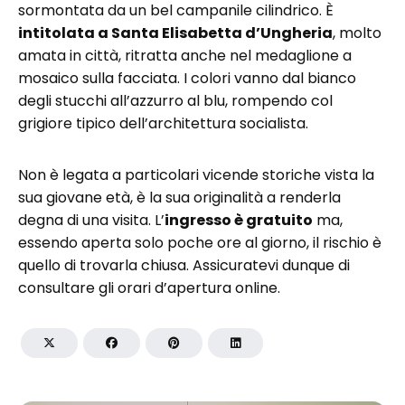
sormontata da un bel campanile cilindrico. È
intitolata a Santa Elisabetta d’Ungheria
, molto
amata in città, ritratta anche nel medaglione a
mosaico sulla facciata. I colori vanno dal bianco
degli stucchi all’azzurro al blu, rompendo col
grigiore tipico dell’architettura socialista.
Non è legata a particolari vicende storiche vista la
sua giovane età, è la sua originalità a renderla
degna di una visita. L’
ingresso è gratuito
ma,
essendo aperta solo poche ore al giorno, il rischio è
quello di trovarla chiusa. Assicuratevi dunque di
consultare gli orari d’apertura online.