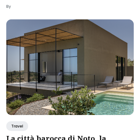
By
Travel
La città barocca di Noto, la