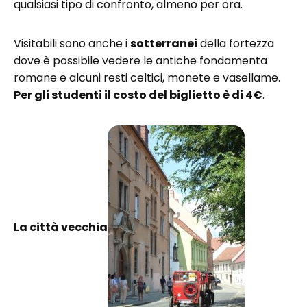
qualsiasi tipo di confronto, almeno per ora.
Visitabili sono anche i
sotterranei
della fortezza
dove è possibile vedere le antiche fondamenta
romane e alcuni resti celtici, monete e vasellame.
Per gli studenti il costo del biglietto è di 4€
.
La città vecchia