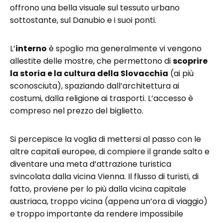
offrono una bella visuale sul tessuto urbano
sottostante, sul Danubio e i suoi ponti.
L’
interno
è spoglio ma generalmente vi vengono
allestite delle mostre, che permettono di
scoprire
la storia e la cultura della Slovacchia
(ai più
sconosciuta), spaziando dall’architettura ai
costumi, dalla religione ai trasporti. L’accesso è
compreso nel prezzo del biglietto.
Si percepisce la voglia di mettersi al passo con le
altre capitali europee, di compiere il grande salto e
diventare una meta d’attrazione turistica
svincolata dalla vicina Vienna. Il flusso di turisti, di
fatto, proviene per lo più dalla vicina capitale
austriaca, troppo vicina (appena un’ora di viaggio)
e troppo importante da rendere impossibile