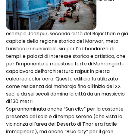
esempio Jodhpur, seconda città del Rajasthan e già
capitale della regione storica del Marwar, meta
turistica irrinunciabile, sia per l’abbondanza di
templi e palazzi di interesse storico e artistico, che
per l’imponente e maestoso forte di Mehrangarh,
capolavoro dell’architettura rajput in pietra
calcarea color ocra. Questo edificio fu utilizzato
come residenza dai maharaja fino all’inizio del XX
sec. e da sei secoli domina la città da un massiccio
di 130 metri.
Soprannominata anche “Sun city” per la costante
presenza del sole e di tempo sereno (che vista la
vicinanza all’area del Deserto di Thar era facile
immaginare), ma anche “Blue city” per il gran