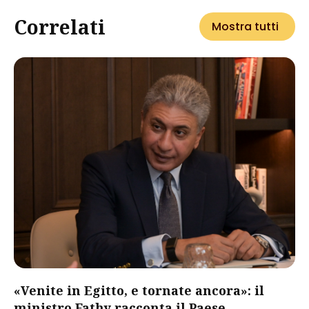
Correlati
Mostra tutti
«Venite in Egitto, e tornate ancora»: il
ministro Fathy racconta il Paese