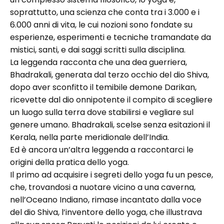
soprattutto, una scienza che conta tra i 3.000 e i
6.000 anni di vita, le cui nozioni sono fondate su
esperienze, esperimenti e tecniche tramandate da
mistici, santi, e dai saggi scritti sulla disciplina.
La leggenda racconta che una dea guerriera,
Bhadrakali, generata dal terzo occhio del dio Shiva,
dopo aver sconfitto il temibile demone Darikan,
ricevette dal dio onnipotente il compito di scegliere
un luogo sulla terra dove stabilirsi e vegliare sul
genere umano. Bhadrakali, scelse senza esitazioni il
Kerala, nella parte meridionale dell’India.
Ed è ancora un’altra leggenda a raccontarci le
origini della pratica dello yoga.
Il primo ad acquisire i segreti dello yoga fu un pesce,
che, trovandosi a nuotare vicino a una caverna,
nell’Oceano Indiano, rimase incantato dalla voce
del dio Shiva, l’inventore dello yoga, che illustrava