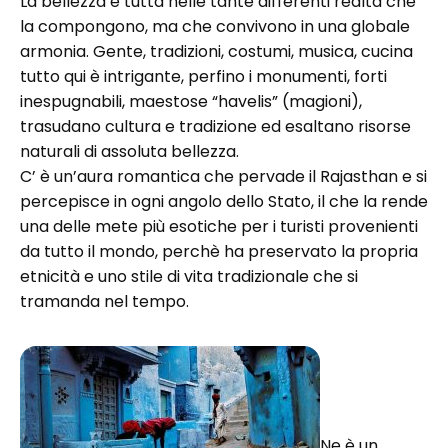
La bellezza è tutta nelle tante differenti realtà che
la compongono, ma che convivono in una globale
armonia. Gente, tradizioni, costumi, musica, cucina
tutto qui è intrigante, perfino i monumenti, forti
inespugnabili, maestose “havelis” (magioni),
trasudano cultura e tradizione ed esaltano risorse
naturali di assoluta bellezza.
C’ è un’aura romantica che pervade il Rajasthan e si
percepisce in ogni angolo dello Stato, il che la rende
una delle mete più esotiche per i turisti provenienti
da tutto il mondo, perchè ha preservato la propria
etnicità e uno stile di vita tradizionale che si
tramanda nel tempo.
Ne è un