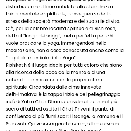
disturbi, come ottimo antidoto alla stanchezza
fisica, mentale e spirituale, conseguenza dello
stress della società moderna e del suo stile di vita.
C’è, poi, la celebre località spirituale di Rishikesh,
detta il “luogo dei saggi”, meta perfetta per chi
vuole praticare lo yoga, immergendosi nella
meditazione, non a caso conosciuta anche come la
“capitale mondiale dello Yoga”.
Rishikesh è il luogo ideale per tutti coloro che siano
alla ricerca della pace della mente e di una
naturale connessione con la propria sfera
spirituale. Circondata dalle cime innevate
dell’Himalaya, è la tappa iniziale del pellegrinaggio
indù di Yatra Char Dham, considerato come il più
sacro di tutti ed ospita il Ghat Triveni, il punto di
confluenza di più fiumi sacri: il Gange, lo Yamuna e il
Sarawati. Qui vi accorgerete come, oltre a essere
un complesso sistema filosofico, lo yoga è,