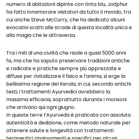
numero di abitazioni dipinte con tinta blu, Jodphur
ha fatto innamorare visitatori da tutto il mondo, tra
cui anche Steve McCurry, che ha dedicato alcuni
evocativi scatti alle strade di questa località unica e
alla magia che le attraversa.
Tra i miti di una civiltà che risale a quasi 5000 anni
fa, ma che ha saputo preservare tradizioni antiche
e radicate e pratiche sempre più apprezzate e
diffuse per rivitalizzare il fisico e l’anima, si erge la
bellissima regione del Kerala, in cui, secondo antichi
testi, i trattamenti Ayurvedici avrebbero la
massima efficacia, soprattutto durante i monsoni
che arrivano qui ogni giugno.
In queste terre l’Ayurveda è praticata con assoluta
autenticità e dedizione, come metodo naturale per
ottenere salute e longevità con trattamenti
terapeutici ringiovanenti e specifici per alcuni