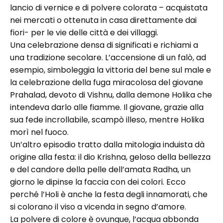
lancio di vernice e di polvere colorata – acquistata
nei mercati o ottenuta in casa direttamente dai
fiori- per le vie delle città e dei villaggi.
Una celebrazione densa di significati e richiami a
una tradizione secolare. L’accensione di un falò, ad
esempio, simboleggia la vittoria del bene sul male e
la celebrazione della fuga miracolosa del giovane
Prahalad, devoto di Vishnu, dalla demone Holika che
intendeva darlo alle fiamme. Il giovane, grazie alla
sua fede incrollabile, scampò illeso, mentre Holika
morì nel fuoco.
Un’altro episodio tratto dalla mitologia induista dà
origine alla festa: il dio Krishna, geloso della bellezza
e del candore della pelle dell’amata Radha, un
giorno le dipinse la faccia con dei colori. Ecco
perché l’Holi è anche la festa degli innamorati, che
si colorano il viso a vicenda in segno d’amore.
La polvere di colore è ovunque, l’acqua abbonda