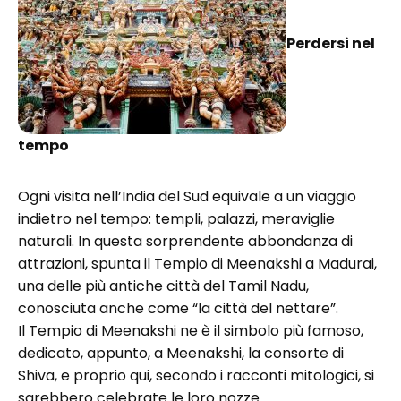
Perdersi nel
tempo
Ogni visita nell’India del Sud equivale a un viaggio
indietro nel tempo: templi, palazzi, meraviglie
naturali. In questa sorprendente abbondanza di
attrazioni, spunta il Tempio di Meenakshi a Madurai,
una delle più antiche città del Tamil Nadu,
conosciuta anche come “la città del nettare”.
Il Tempio di Meenakshi ne è il simbolo più famoso,
dedicato, appunto, a Meenakshi, la consorte di
Shiva, e proprio qui, secondo i racconti mitologici, si
sarebbero celebrate le loro nozze.