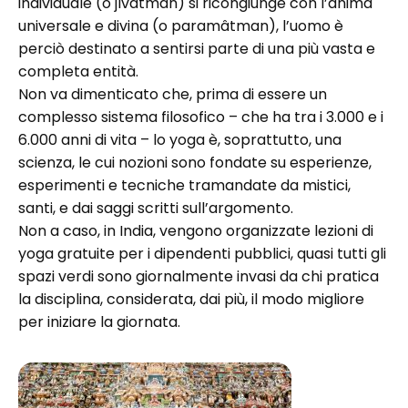
individuale (o jîvâtman) si ricongiunge con l’anima
universale e divina (o paramâtman), l’uomo è
perciò destinato a sentirsi parte di una più vasta e
completa entità.
Non va dimenticato che, prima di essere un
complesso sistema filosofico – che ha tra i 3.000 e i
6.000 anni di vita – lo yoga è, soprattutto, una
scienza, le cui nozioni sono fondate su esperienze,
esperimenti e tecniche tramandate da mistici,
santi, e dai saggi scritti sull’argomento.
Non a caso, in India, vengono organizzate lezioni di
yoga gratuite per i dipendenti pubblici, quasi tutti gli
spazi verdi sono giornalmente invasi da chi pratica
la disciplina, considerata, dai più, il modo migliore
per iniziare la giornata.