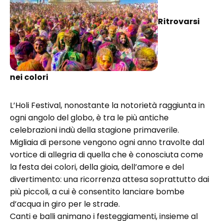
Ritrovarsi
nei colori
L’Holi Festival, nonostante la notorietà raggiunta in
ogni angolo del globo, è tra le più antiche
celebrazioni indù della stagione primaverile.
Migliaia di persone vengono ogni anno travolte dal
vortice di allegria di quella che è conosciuta come
la festa dei colori, della gioia, dell’amore e del
divertimento: una ricorrenza attesa soprattutto dai
più piccoli, a cui è consentito lanciare bombe
d’acqua in giro per le strade.
Canti e balli animano i festeggiamenti, insieme al