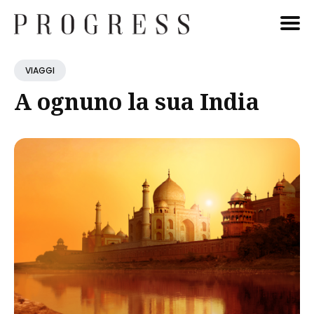
Cerca
VIAGGI
Blog
A ognuno la sua India