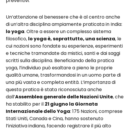
preventivi.
Un’attenzione al benessere che è al centro anche
di un’altra disciplina ampiamente praticata in India:
lo yoga
. Oltre a essere un complesso sistema
filosofico,
lo yoga è, soprattutto, una scienza
, le
cui nozioni sono fondate su esperienze, esperimenti
e tecniche tramandate da mistici, santi e dai saggi
scritti sulla disciplina. Beneficiando della pratica
yoga, l’individuo può esaltare a pieno le proprie
qualità umane, trasformandosi in un uomo parte di
una più vasta e completa entità. L’importanza di
questa pratica è stata riconosciuta anche
dall’
Assemblea generale delle Nazioni Unite
, che
ha stabilito per il
21 giugno la Giornata
Internazionale dello Yoga
: 175 Nazioni, comprese
Stati Uniti, Canada e Cina, hanno sostenuto
l’iniziativa indiana, facendo registrare il più alto