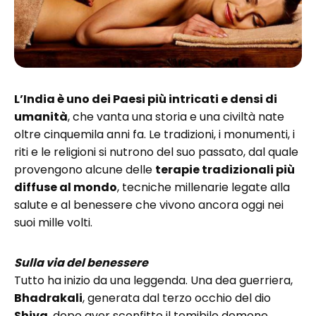
L’India è uno dei Paesi più intricati e densi di
umanità
, che vanta una storia e una civiltà nate
oltre cinquemila anni fa. Le tradizioni, i monumenti, i
riti e le religioni si nutrono del suo passato, dal quale
provengono alcune delle
terapie tradizionali più
diffuse al mondo
, tecniche millenarie legate alla
salute e al benessere che vivono ancora oggi nei
suoi mille volti.
Sulla via del benessere
Tutto ha inizio da una leggenda. Una dea guerriera,
Bhadrakali
, generata dal terzo occhio del dio
Shiva
, dopo aver sconfitto il temibile demone