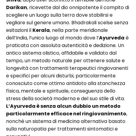
Darikan
, ricevette dal dio onnipotente il compito di
scegliere un luogo sulla terra dove stabilirsi e
vegliare sul genere umano. Bhadrakali scelse senza
esitazioni il
Kerala
, nella parte meridionale
dell’India, l’unico luogo al mondo dove l’
Ayurveda
è
praticata con assoluta autenticità e dedizione. Un
antico sistema olistico, affidabile e validato dal
tempo, un metodo naturale per ottenere salute e
longevità con trattamenti terapeutici ringiovanenti
e specifici per alcuni disturbi, particolarmente
conosciuto come ottimo antidoto alla stanchezza
fìsica, mentale e spirituale, conseguenza dello
stress della società moderna e del suo stile di vita.
L’Ayurveda è senza alcun dubbio un metodo
particolarmente efficace nel ringiovanimento
,
nonché un sistema di medicina alternativa basato
sulla naturopatia per trattamenti sintomatici e