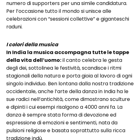
numero di supporters per una simile candidatura.
Per l’occasione tutto il mondo si unisce alle
celebrazioni con “sessioni collettive” e giganteschi
raduni.
I colori della musica
In India la musica accompagna tutte le tappe
della vita dell’uomo:
il canto celebra le gesta
degli dei, sottolinea le festività, scandisce i ritmi
stagionali della natura e porta gioia al lavoro di ogni
singolo individuo. Ben lontana dalla nostra tradizione
occidentale, anche l’arte della danza in India ha le
sue radici nell’antichità, come dimostrano sculture
e dipinti i cui esempi risalgono a 4000 anni fa. La
danza è sempre stata forma di devozione ed
espressione di emozioni e sentimenti, nata da
pulsioni religiose e basata soprattutto sulla ricca
tradizione indù.