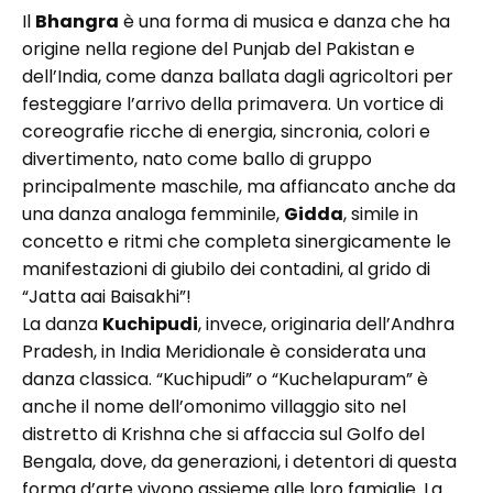
Il
Bhangra
è una forma di musica e danza che ha
origine nella regione del Punjab del Pakistan e
dell’India, come danza ballata dagli agricoltori per
festeggiare l’arrivo della primavera. Un vortice di
coreografie ricche di energia, sincronia, colori e
divertimento, nato come ballo di gruppo
principalmente maschile, ma affiancato anche da
una danza analoga femminile,
Gidda
, simile in
concetto e ritmi che completa sinergicamente le
manifestazioni di giubilo dei contadini, al grido di
“Jatta aai Baisakhi”!
La danza
Kuchipudi
, invece, originaria dell’Andhra
Pradesh, in India Meridionale è considerata una
danza classica. “Kuchipudi” o “Kuchelapuram” è
anche il nome dell’omonimo villaggio sito nel
distretto di Krishna che si affaccia sul Golfo del
Bengala, dove, da generazioni, i detentori di questa
forma d’arte vivono assieme alle loro famiglie. La