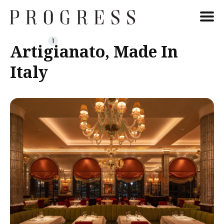
1
Cerca
Artigianato, Made In
Blog
Italy